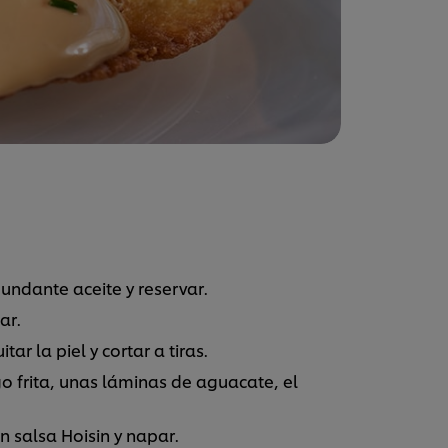
bundante aceite y reservar.
ar.
ar la piel y cortar a tiras.
go frita, unas láminas de aguacate, el
.
n salsa Hoisin y napar.