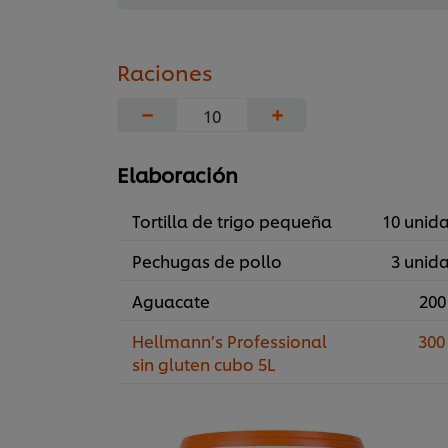
Raciones
−
+
Elaboración
Tortilla de trigo pequeña
10 unid
Pechugas de pollo
3 unid
Aguacate
200
Hellmann’s Professional
300
sin gluten cubo 5L