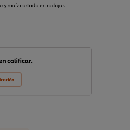
o y maíz cortado en rodajas.
n calificar.
ficación