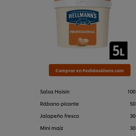
Comprar en PedidosAhora.com
Salsa Hoisin
100
Rábano picante
50
Jalapeño fresco
30
Mini maíz
30