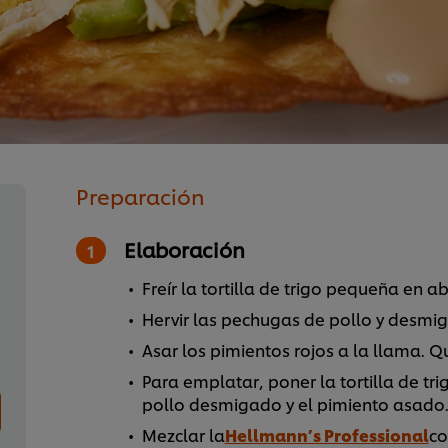
Preparación
Elaboración
Freír la tortilla de trigo pequeña en a
Hervir las pechugas de pollo y desmig
Asar los pimientos rojos a la llama. Quit
Para emplatar, poner la tortilla de tri
pollo desmigado y el pimiento asado
Mezclar la
Hellmann’s Professional
co