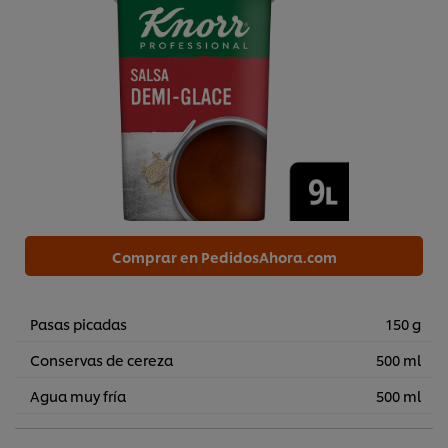
Comprar en PedidosAhora.com
Pasas picadas
150 g
Conservas de cereza
500 ml
Agua muy fría
500 ml