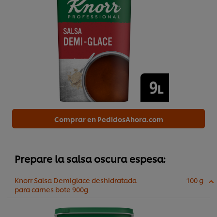
Comprar en PedidosAhora.com
Prepare la salsa oscura espesa:
Knorr Salsa Demiglace deshidratada
100 g
para carnes bote 900g