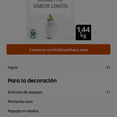
Comprar en PedidosAhora.com
Agua
3 l
Para la decoración
Extracto de papaya
1 l
Pimienta rosa
Papaya en dados