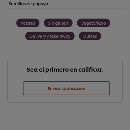
Semillas de papaya
Postres
Sin gluten
Vegetariano
Delivery y take away
Dulces
Sea el primero en calificar.
Enviar calificación