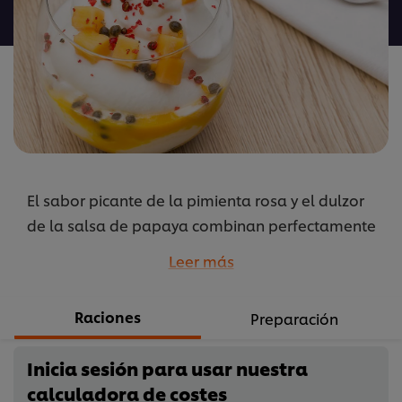
para
este
recipe
El sabor picante de la pimienta rosa y el dulzor
de la salsa de papaya combinan perfectamente
con el sorbete de limón.
Leer más
...
Raciones
Preparación
Inicia sesión para usar nuestra
calculadora de costes