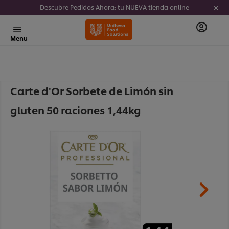
Descubre Pedidos Ahora: tu NUEVA tienda online
Menu
Carte d'Or Sorbete de Limón sin
gluten 50 raciones 1,44kg