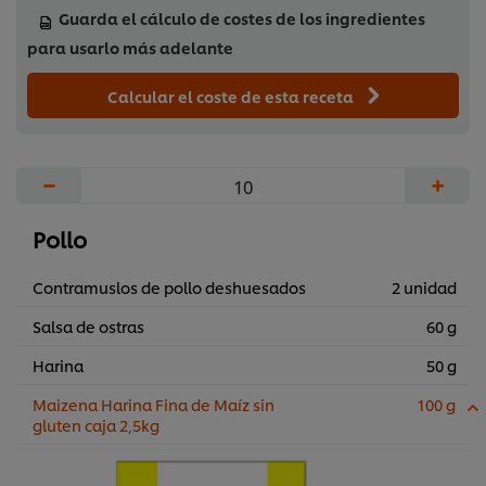
Guarda el cálculo de costes de los ingredientes
para usarlo más adelante
Calcular el coste de esta receta
−
+
Pollo
Contramuslos de pollo deshuesados
2 unidad
Salsa de ostras
60 g
Harina
50 g
Maizena Harina Fina de Maíz sin
100 g
gluten caja 2,5kg