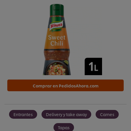
Comprar en PedidosAhora.com
Entrantes
Delivery y take away
Carnes
Tapas