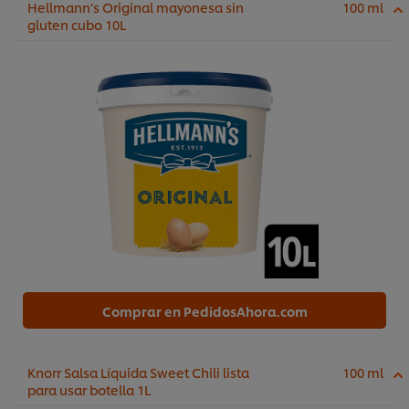
Hellmann’s Original mayonesa sin
100 ml
gluten cubo 10L
Comprar en PedidosAhora.com
Knorr Salsa Líquida Sweet Chili lista
100 ml
para usar botella 1L