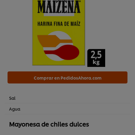
Comprar en PedidosAhora.com
Sal
Agua
Mayonesa de chiles dulces