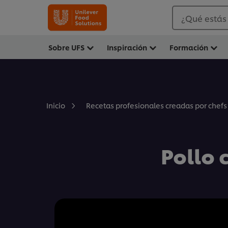
¿Qué estás
Sobre UFS
Inspiración
Formación
Inicio
Recetas profesionales creadas por chefs
Pollo 