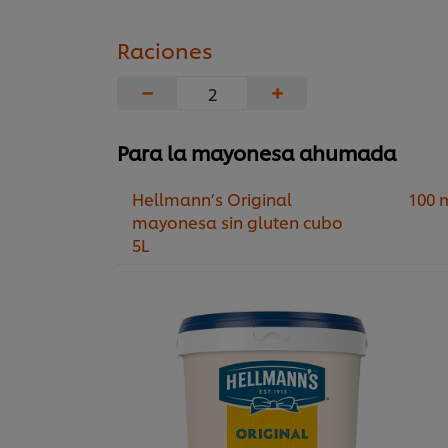
Raciones
−
+
Para la mayonesa ahumada
Hellmann’s Original
100 
mayonesa sin gluten cubo
5L