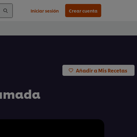
Iniciar sesión
Crear cuenta
Añadir a Mis Recetas
ahumada