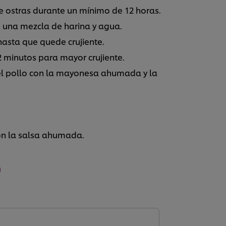
e ostras durante un mínimo de 12 horas.
n una mezcla de harina y agua.
 hasta que quede crujiente.
2 minutos para mayor crujiente.
r el pollo con la mayonesa ahumada y la
con la salsa ahumada.