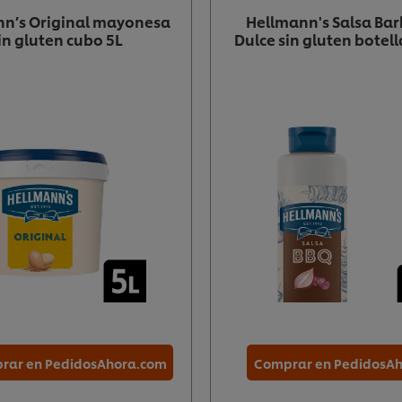
n’s Original mayonesa
Hellmann's Salsa Ba
in gluten cubo 5L
Dulce sin gluten botel
rar en PedidosAhora.com
Comprar en PedidosA