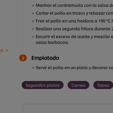
Marinar el contramuslo con la salsa d
Cortar el pollo en trozos y rebozar co
Freír el pollo en una freidora a 190 ºC
Realizar una segunda fritura durante 
Escurrir el exceso de aceite y mezcla
salsa barbacoa.
ml
Emplatado
Servir el pollo en un plato y decorar 
Segundos platos
Carnes
Tapas