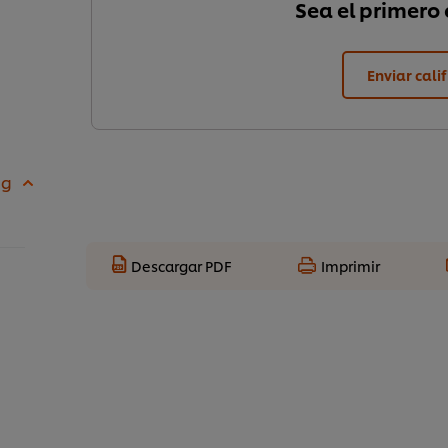
Sea el primero e
Enviar cali
 g
Descargar PDF
Imprimir