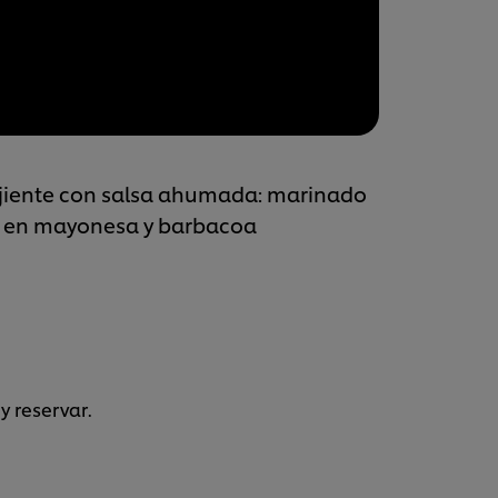
rujiente con salsa ahumada: marinado
do en mayonesa y barbacoa
y reservar.