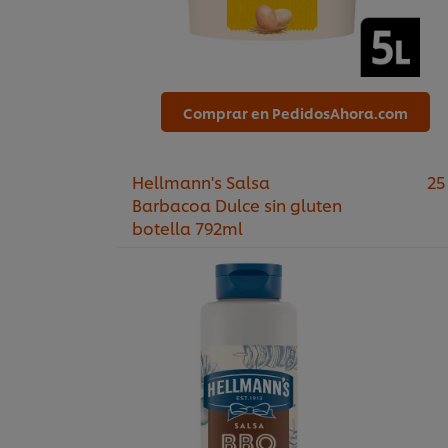
Comprar en PedidosAhora.com
Hellmann's Salsa
25
Barbacoa Dulce sin gluten
botella 792ml