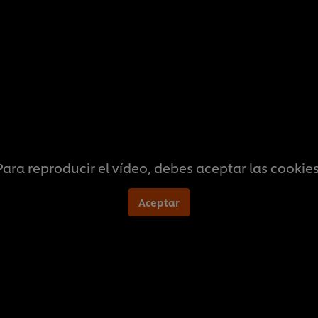
calificaciones
para
este
recipe
Para reproducir el vídeo, debes aceptar las cookies
Aceptar