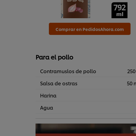
Comprar en PedidosAhora.com
Para el pollo
Contramuslos de pollo
250
Salsa de ostras
50 
Harina
Agua