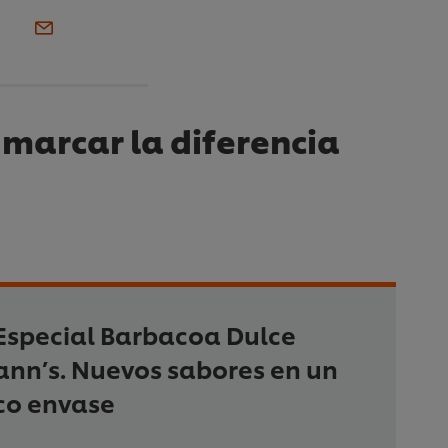
marcar la diferencia
Especial Barbacoa Dulce
nn’s. Nuevos sabores en un
co envase