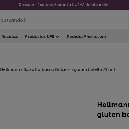
Descubre Pedidos Ahora: tu NUEVA tienda online
 buscando?
Recetas
Productos UFS
PedidosAhora.com
Hellmann's Salsa Barbacoa Dulce sin gluten botella 792ml
Hellmann
gluten b