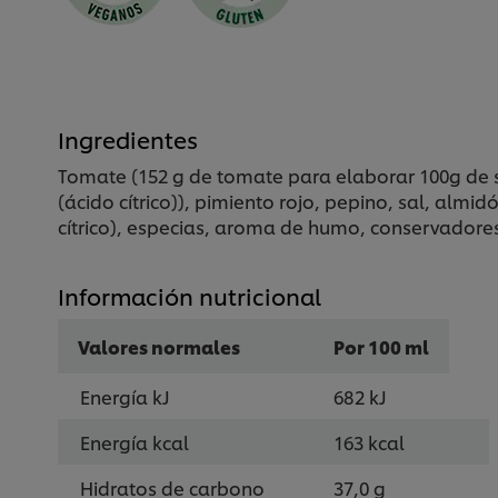
Ingredientes
Tomate (152 g de tomate para elaborar 100g de s
(ácido cítrico)), pimiento rojo, pepino, sal, a
cítrico), especias, aroma de humo, conservadore
Información nutricional
Valores normales
Por 100 ml
Energía kJ
682 kJ
Energía kcal
163 kcal
Hidratos de carbono
37,0 g