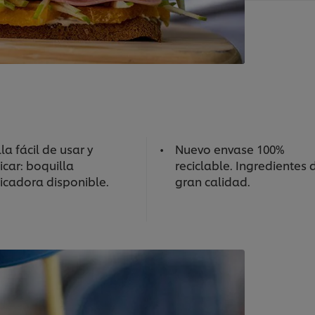
la fácil de usar y
Nuevo envase 100%
icar: boquilla
reciclable. Ingredientes 
ficadora disponible.
gran calidad.