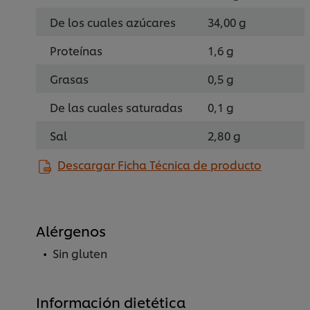
De los cuales azúcares
34,00 g
Proteínas
1,6 g
Grasas
0,5 g
De las cuales saturadas
0,1 g
Sal
2,80 g
Descargar Ficha Técnica de producto
Alérgenos
Sin gluten
Información dietética