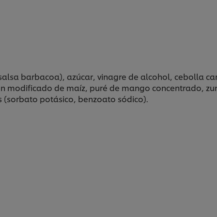
alsa barbacoa), azúcar, vinagre de alcohol, cebolla car
lmidón modificado de maíz, puré de mango concentrado, z
s (sorbato potásico, benzoato sódico).