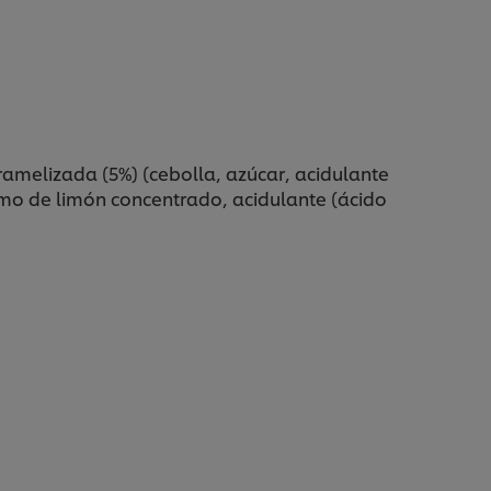
amelizada (5%) (cebolla, azúcar, acidulante
umo de limón concentrado, acidulante (ácido