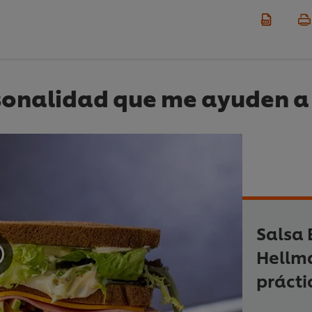
sonalidad que me ayuden a 
Salsa 
Hellma
prácti