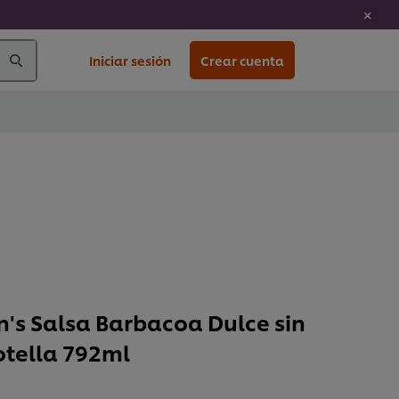
Iniciar sesión
Crear cuenta
's Salsa Barbacoa Dulce sin
otella 792ml