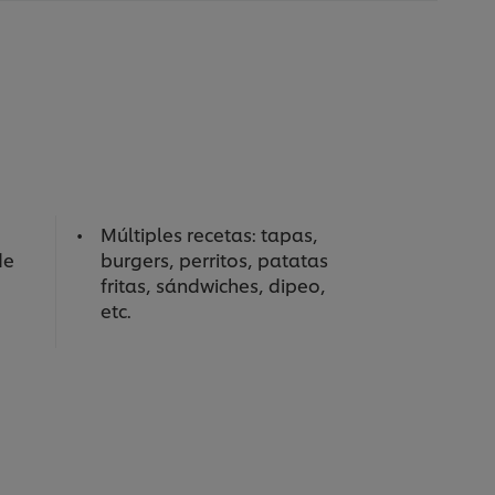
Múltiples recetas: tapas,
de
burgers, perritos, patatas
fritas, sándwiches, dipeo,
etc.