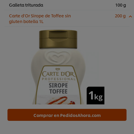
Galleta triturada
100 g
Carte d'Or Sirope de Toffee sin
200 g
gluten botella 1L
Comprar en PedidosAhora.com