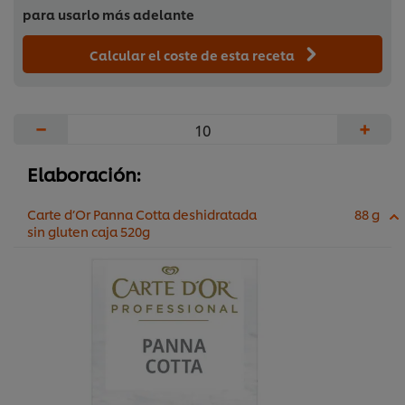
para usarlo más adelante
Calcular el coste de esta receta
−
+
Elaboración:
Carte d’Or Panna Cotta deshidratada
88 g
sin gluten caja 520g