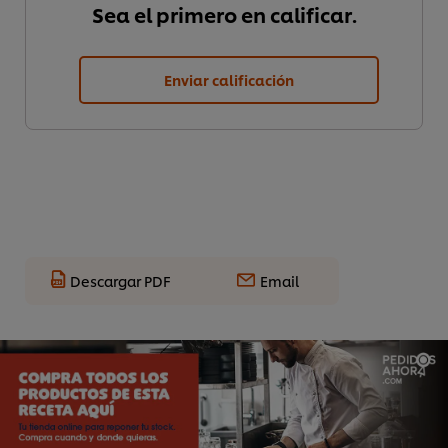
Sea el primero en calificar.
Enviar calificación
Descargar PDF
Email
Utilizamos cookies propias y de terceros (y tecnologías
similares) para mejorar tu experiencia en nuestra web.