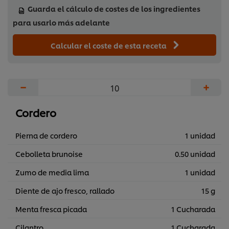
Guarda el cálculo de costes de los ingredientes
para usarlo más adelante
Calcular el coste de esta receta
−
+
Cordero
Pierna de cordero
1 unidad
Cebolleta brunoise
0.50 unidad
Zumo de media lima
1 unidad
Diente de ajo fresco, rallado
15 g
Menta fresca picada
1 Cucharada
Cilantro
1 Cucharada