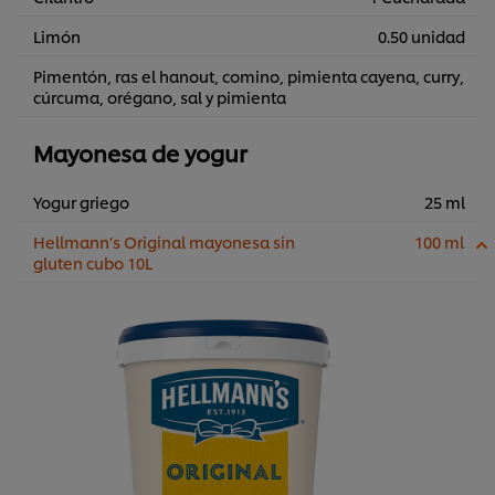
Limón
0.50 unidad
Pimentón, ras el hanout, comino, pimienta cayena, curry,
cúrcuma, orégano, sal y pimienta
Mayonesa de yogur
Yogur griego
25 ml
Hellmann’s Original mayonesa sin
100 ml
gluten cubo 10L