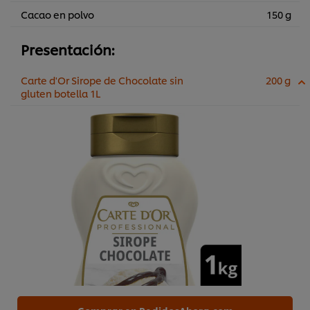
Cacao en polvo
150 g
Presentación:
Carte d'Or Sirope de Chocolate sin
200 g
gluten botella 1L