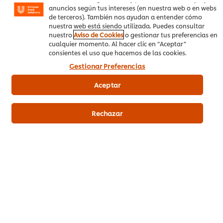
anuncios según tus intereses (en nuestra web o en webs
de terceros). También nos ayudan a entender cómo
nuestra web está siendo utilizada. Puedes consultar
Descargar PDF
Email
nuestro
Aviso de Cookies
o gestionar tus preferencias en
cualquier momento. Al hacer clic en “Aceptar”
consientes el uso que hacemos de las cookies.
Gestionar Preferencias
Aceptar
Rechazar
Productos relacionados