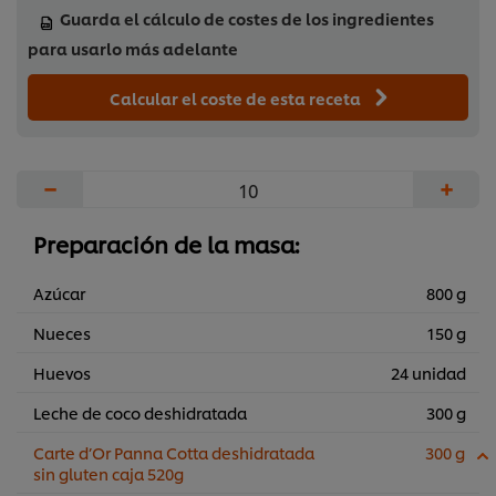
Guarda el cálculo de costes de los ingredientes
para usarlo más adelante
Calcular el coste de esta receta
−
+
Preparación de la masa:
Azúcar
800 g
Nueces
150 g
Huevos
24 unidad
Leche de coco deshidratada
300 g
Carte d’Or Panna Cotta deshidratada
300 g
sin gluten caja 520g