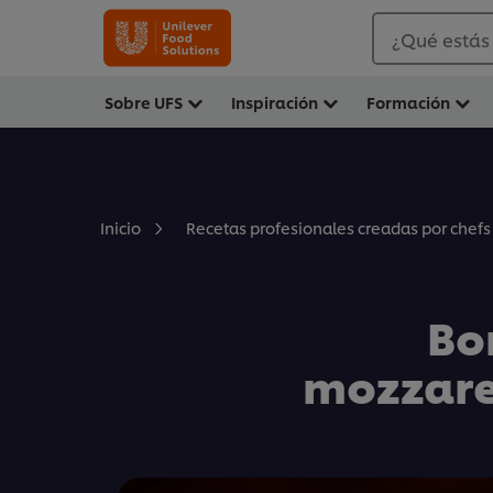
¿Qué estás
Sobre UFS
Inspiración
Formación
Inicio
Recetas profesionales creadas por chefs
Bo
mozzarel