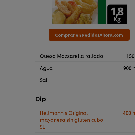
Comprar en PedidosAhora.com
Queso Mozzarella rallado
150
Agua
900 
Sal
Dip
Hellmann’s Original
400 
mayonesa sin gluten cubo
5L