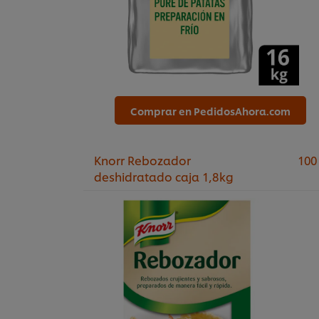
Comprar en PedidosAhora.com
Knorr Rebozador
100
deshidratado caja 1,8kg