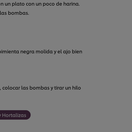
n un plato con un poco de harina.
 las bombas.
pimienta negra molida y el ajo bien
 colocar las bombas y tirar un hilo
y Hortalizas