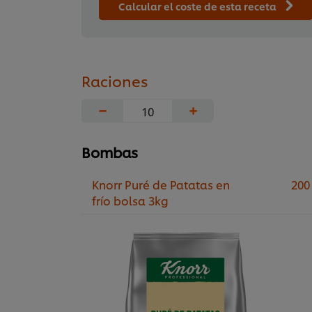
Calcular el coste de esta receta
Raciones
−
+
Bombas
Knorr Puré de Patatas en
200
frío bolsa 3kg