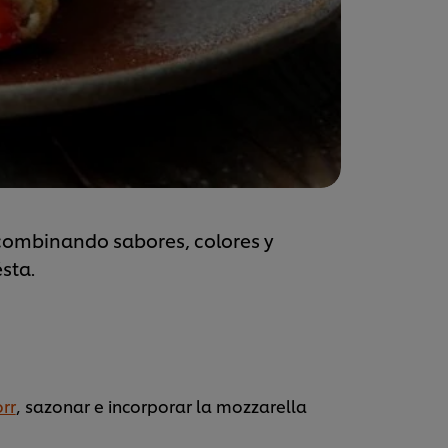
 combinando sabores, colores y
sta.
rr
, sazonar e incorporar la mozzarella