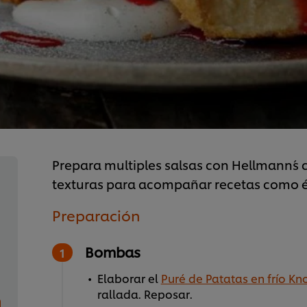
Prepara multiples salsas con Hellmann´s
texturas para acompañar recetas como é
Preparación
Bombas
Elaborar el
Puré de Patatas en frío Kno
rallada. Reposar.