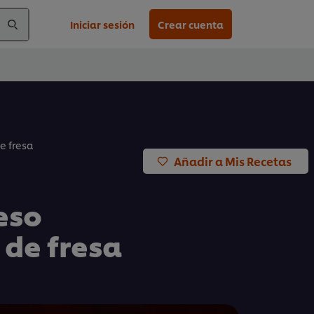
Iniciar sesión
Crear cuenta
e fresa
Añadir a Mis Recetas
eso
 de fresa