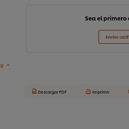
Sea el primero e
Enviar cali
 g
Descargar PDF
Imprimir