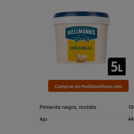
Comprar en PedidosAhora.com
Pimienta negra, molida
10
Ajo
44