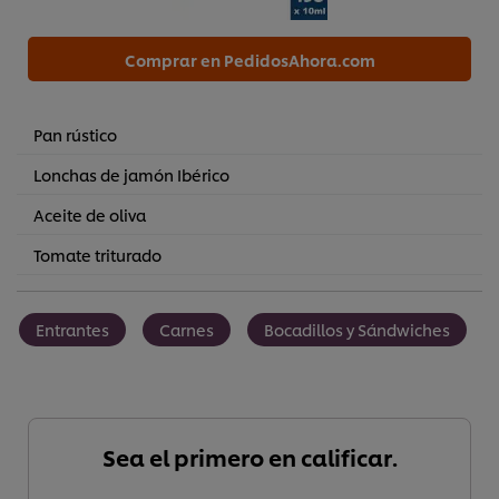
Comprar en PedidosAhora.com
Pan rústico
Lonchas de jamón Ibérico
Aceite de oliva
Tomate triturado
Entrantes
Carnes
Bocadillos y Sándwiches
Sea el primero en calificar.