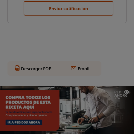
Enviar calificación
Descargar PDF
Email
Utilizamos cookies propias y de terceros (y tecnologías
similares) para mejorar tu experiencia en nuestra web.
Las cookies te permiten disfrutar de ciertas