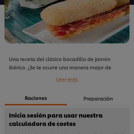
este
recipe
Una receta del clásico bocadillo de jamón
ibérico. ¿Se te ocurre una manera mejor de
ganarte a tus clientes? Los bocadillos clásicos no
Leer más
fallan.
...
Raciones
Preparación
Inicia sesión para usar nuestra
calculadora de costes