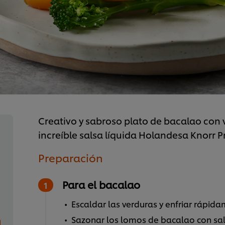
Creativo y sabroso plato de bacalao con
increíble salsa líquida Holandesa Knorr Pr
Preparación
Para el bacalao
Escaldar las verduras y enfriar rápida
Sazonar los lomos de bacalao con sal 