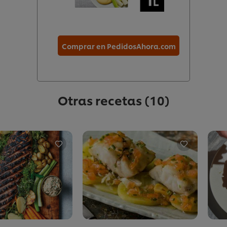
Comprar en PedidosAhora.com
Otras recetas
(10)