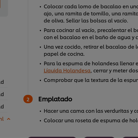
Colocar cada lomo de bacalao en una 
ajo, una ramita de tomillo, una rami
de oliva. Sellar las bolsas al vacío.
Para cocinar al vacío, precalentar el 
con el bacalao en el baño de agua y c
Una vez cocido, retirar el bacalao de
papel de cocina.
Para la espuma de holandesa llenar el
Líquida Holandesa
, cerrar y meter do
Comprobar que la textura de la espu
ad
ad
Emplatado
ad
Hacer una cama con las verduritas y c
ml
Colocar una roseta de espuma de hol