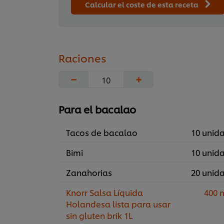
Calcular el coste de esta receta
Raciones
−
+
Para el bacalao
Tacos de bacalao
10 unid
Bimi
10 unid
Zanahorias
20 unid
Knorr Salsa Líquida
400 
Holandesa lista para usar
sin gluten brik 1L