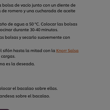
bolsa de vacío junto con un diente de
ta de romero y una cucharada de aceite
baño de agua a 50 ºC. Colocar las bolsas
ocinar durante 30-40 minutos.
 las bolsas y secarlo suavemente con
 sifón hasta la mitad con la
Knorr Salsa
s cargas.
ma es la deseada.
olocar el bacalao sobre ellas.
andesa sobre el bacalao.