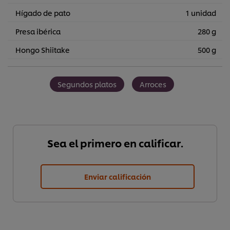
Hígado de pato
1 unidad
Presa ibérica
280 g
Hongo Shiitake
500 g
Segundos platos
Arroces
Sea el primero en calificar.
Enviar calificación