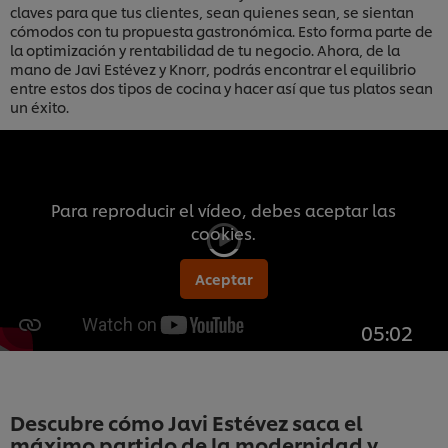
claves para que tus clientes, sean quienes sean, se sientan
cómodos con tu propuesta gastronómica. Esto forma parte de
la optimización y rentabilidad de tu negocio. Ahora, de la
mano de Javi Estévez y Knorr, podrás encontrar el equilibrio
entre estos dos tipos de cocina y hacer así que tus platos sean
un éxito.
Para reproducir el vídeo, debes aceptar las
cookies.
Aceptar
05:02
Descubre cómo Javi Estévez saca el
máximo partido de la modernidad y