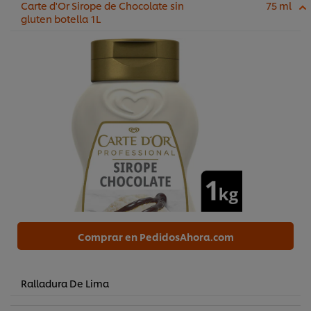
Carte d'Or Sirope de Chocolate sin
75 ml
gluten botella 1L
Comprar en PedidosAhora.com
Ralladura De Lima