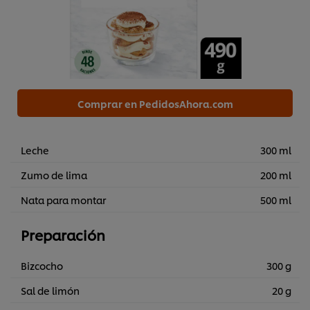
Comprar en PedidosAhora.com
Leche
300 ml
Zumo de lima
200 ml
Nata para montar
500 ml
Preparación
Bizcocho
300 g
Sal de limón
20 g