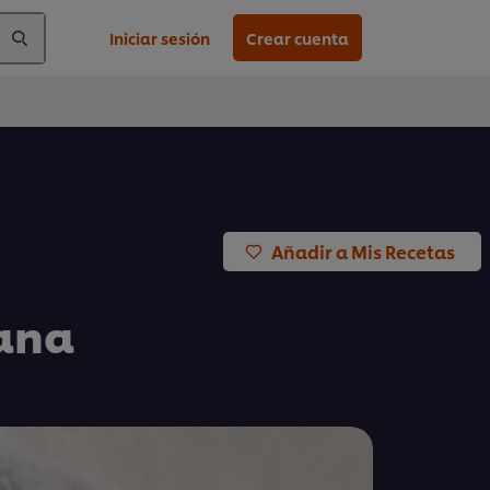
Iniciar sesión
Crear cuenta
Añadir a Mis Recetas
zana