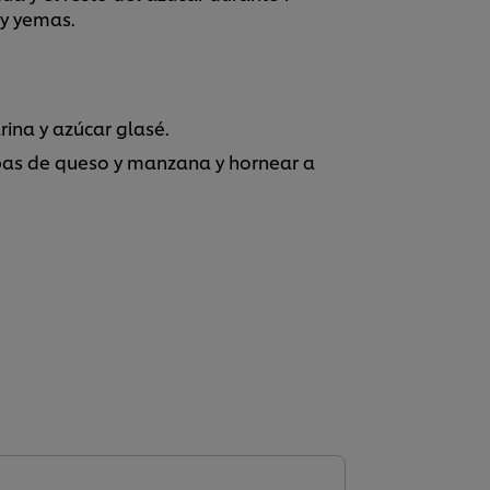
 y yemas.
ina y azúcar glasé.
pas de queso y manzana y hornear a