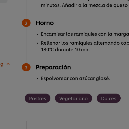
minutos. Añadir a la mezcla de queso
Horno
Encamisar los ramiquies con la margar
Rellenar los ramiquies alternando ca
180ºC durante 10 min.
 g
Preparación
Espolvorear con azúcar glasé.
Postres
Vegetariano
Dulces