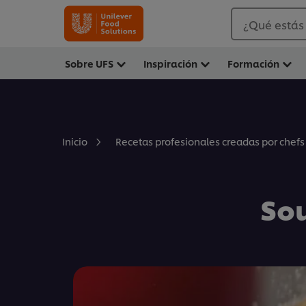
¿Qué estás
Sobre UFS
Inspiración
Formación
Inicio
Recetas profesionales creadas por chefs
Sou