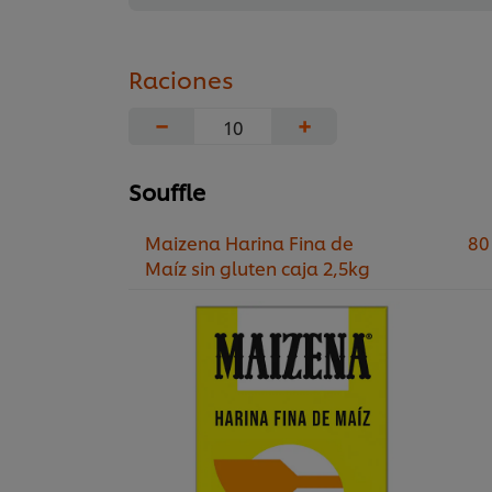
Raciones
−
+
Souffle
Maizena Harina Fina de
80
Maíz sin gluten caja 2,5kg