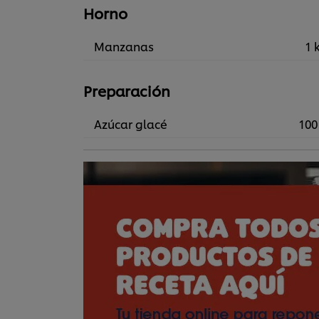
Horno
Manzanas
1 
Preparación
Azúcar glacé
100