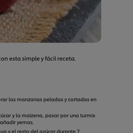
n esta simple y fácil receta.
orar las manzanas peladas y cortadas en
.
zúcar y la maizena, pasar por una turmix
y añadir yemas.
a y el resto del azúcar durante 7