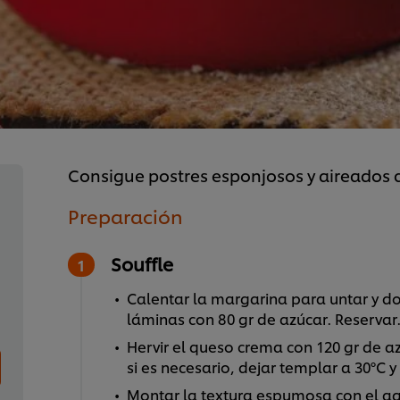
Consigue postres esponjosos y aireados co
Preparación
Souffle
Calentar la margarina para untar y d
láminas con 80 gr de azúcar. Reservar
Hervir el queso crema con 120 gr de a
si es necesario, dejar templar a 30ºC 
Montar la textura espumosa con el agu