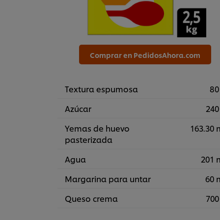
Comprar en PedidosAhora.com
Textura espumosa
80
Azúcar
240
Yemas de huevo
163.30 
pasterizada
Agua
201 
Margarina para untar
60 
Queso crema
700