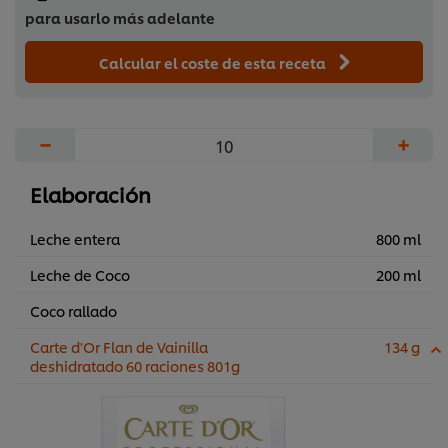
para usarlo más adelante
Calcular el coste de esta receta
−
+
Elaboración
Leche entera
800 ml
Leche de Coco
200 ml
Coco rallado
Carte d'Or Flan de Vainilla
134 g
deshidratado 60 raciones 801g