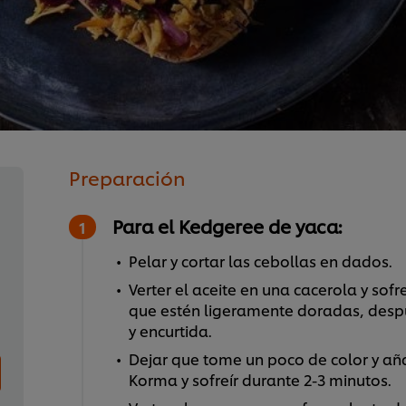
Preparación
Para el Kedgeree de yaca:
Pelar y cortar las cebollas en dados.
Verter el aceite en una cacerola y sof
que estén ligeramente doradas, despué
y encurtida.
Dejar que tome un poco de color y aña
Korma y sofreír durante 2-3 minutos.