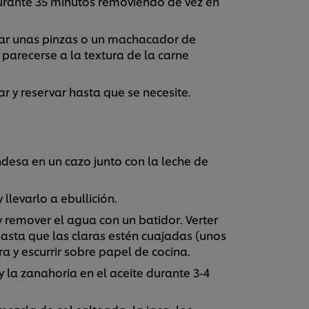
durante 35 minutos removiendo de vez en
izar unas pinzas o un machacador de
parecerse a la textura de la carne
 y reservar hasta que se necesite.
ndesa en un cazo junto con la leche de
 llevarlo a ebullición.
 remover el agua con un batidor. Verter
asta que las claras estén cuajadas (unos
a y escurrir sobre papel de cocina.
y la zanahoria en el aceite durante 3-4