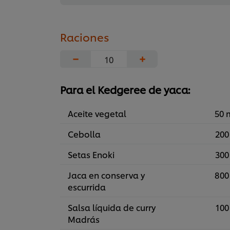
Raciones
−
+
Para el Kedgeree de yaca:
Aceite vegetal
50 
Cebolla
200
Setas Enoki
300
Jaca en conserva y
800
escurrida
Salsa líquida de curry
100
Madrás