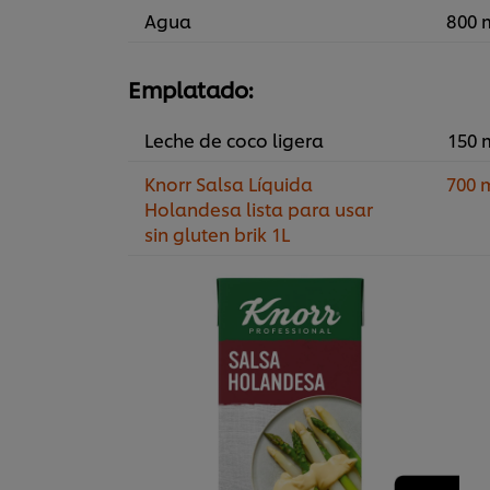
Agua
800 
Emplatado:
Leche de coco ligera
150 
Knorr Salsa Líquida
700 
Holandesa lista para usar
sin gluten brik 1L