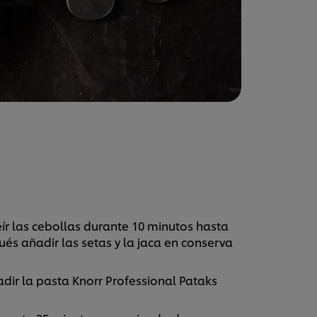
reír las cebollas durante 10 minutos hasta
s añadir las setas y la jaca en conserva
dir la pasta Knorr Professional Pataks