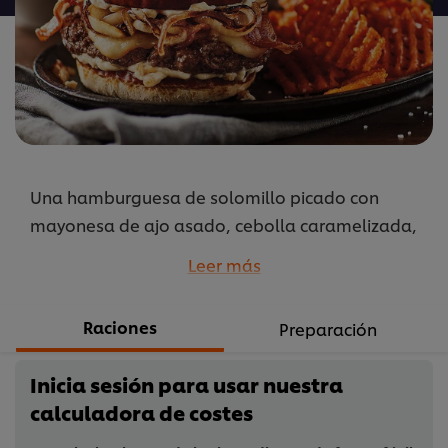
este
recipe
Una hamburguesa de solomillo picado con
mayonesa de ajo asado, cebolla caramelizada,
queso Muenster y tocino en un bollo de pretzel.
Leer más
...
Raciones
Preparación
Inicia sesión para usar nuestra
calculadora de costes