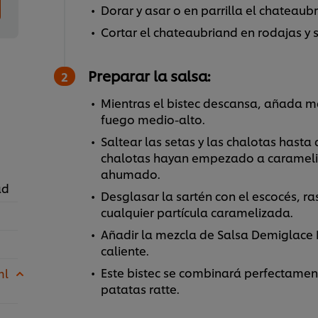
Dorar y asar o en parrilla el chateau
Cortar el chateaubriand en rodajas y s
Preparar la salsa:
Mientras el bistec descansa, añada ma
fuego medio-alto.
Saltear las setas y las chalotas hasta
chalotas hayan empezado a carameli
ahumado.
ad
Desglasar la sartén con el escocés, ra
cualquier partícula caramelizada.
Añadir la mezcla de Salsa Demiglace 
caliente.
Este bistec se combinará perfectament
ml
patatas ratte.