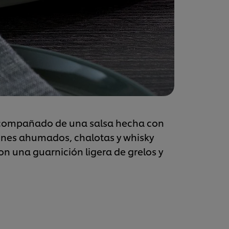
compañado de una salsa hecha con
es ahumados, chalotas y whisky
 una guarnición ligera de grelos y