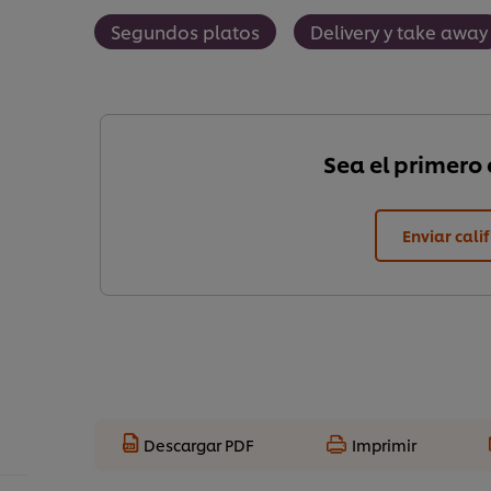
Segundos platos
Delivery y take away
Sea el primero e
Enviar cali
Descargar PDF
Imprimir