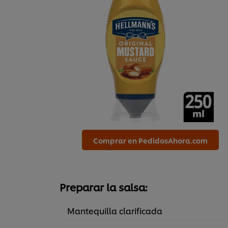
Comprar en PedidosAhora.com
Preparar la salsa:
Mantequilla clarificada