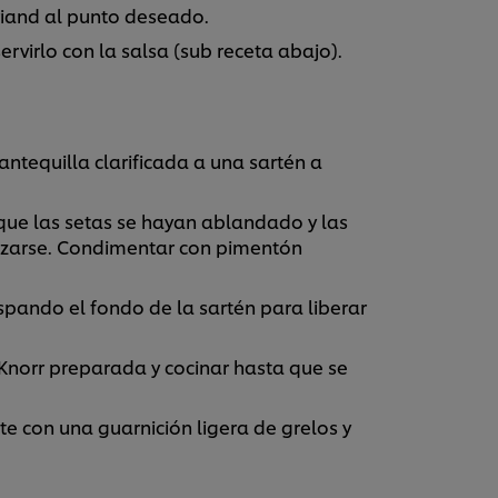
briand al punto deseado.
ervirlo con la salsa (sub receta abajo).
ntequilla clarificada a una sartén a
 que las setas se hayan ablandado y las
zarse. Condimentar con pimentón
spando el fondo de la sartén para liberar
Knorr preparada y cocinar hasta que se
e con una guarnición ligera de grelos y