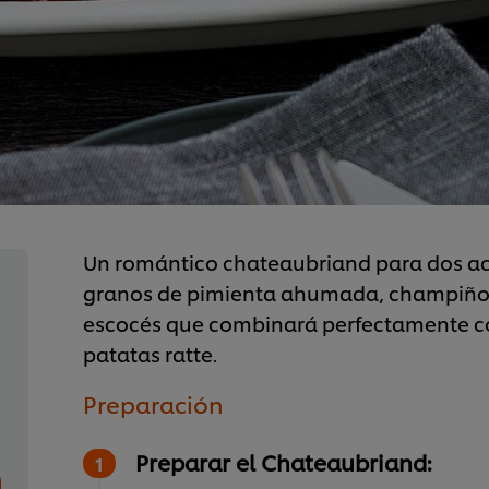
Un romántico chateaubriand para dos a
granos de pimienta ahumada, champiñon
escocés que combinará perfectamente con
patatas ratte.
Preparación
Preparar el Chateaubriand: