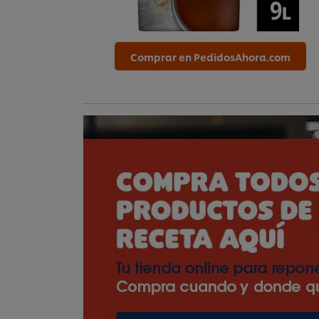
Comprar en PedidosAhora.com