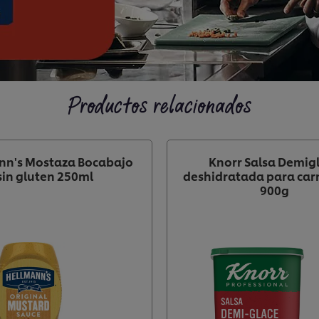
Productos relacionados
nn's Mostaza Bocabajo
Knorr Salsa Demig
sin gluten 250ml
deshidratada para car
900g