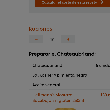
Calcular el coste de esta receta
Raciones
−
+
Preparar el Chateaubriand:
Chateaubriand
5 unid
Sal Kosher y pimienta negra
Aceite vegetal
Hellmann's Mostaza
150 
Bocabajo sin gluten 250ml