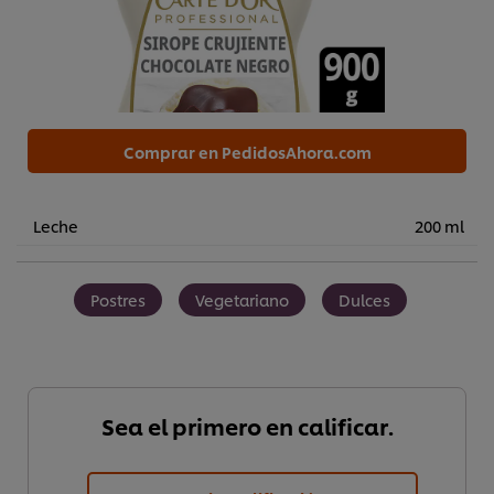
Comprar en PedidosAhora.com
Leche
200 ml
Postres
Vegetariano
Dulces
Sea el primero en calificar.