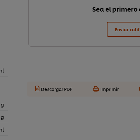
Sea el primero e
Enviar cali
ml
Descargar PDF
Imprimir
 g
 g
ml