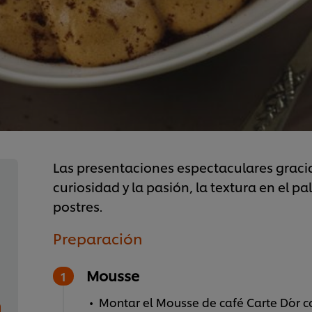
Las presentaciones espectaculares gracia
curiosidad y la pasión, la textura en el p
postres.
Preparación
Mousse
Montar el Mousse de café Carte D´or c