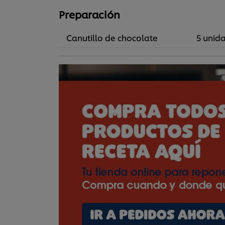
Preparación
Canutillo de chocolate
5 unid