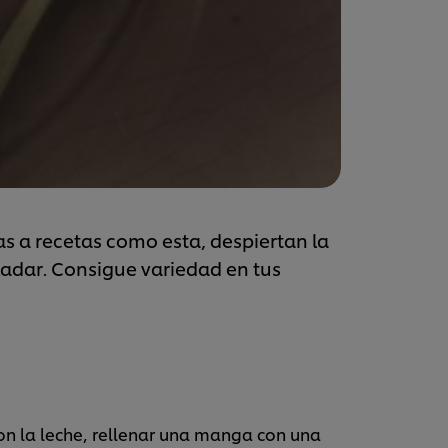
s a recetas como esta, despiertan la
aladar. Consigue variedad en tus
on la leche, rellenar una manga con una