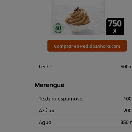
Comprar en PedidosAhora.com
Leche
500 
Merengue
Textura espumosa
100
Azúcar
200
Agua
350 