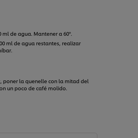
0 ml de agua. Mantener a 60º.
0 ml de agua restantes, realizar
íbar.
, poner la quenelle con la mitad del
con un poco de café molido.