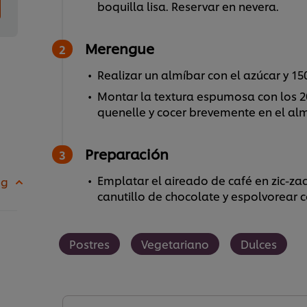
boquilla lisa. Reservar en nevera.
Merengue
Realizar un almíbar con el azúcar y 15
Montar la textura espumosa con los 20
quenelle y cocer brevemente en el alm
Preparación
Emplatar el aireado de café en zic-zac
 g
canutillo de chocolate y espolvorear 
Postres
Vegetariano
Dulces