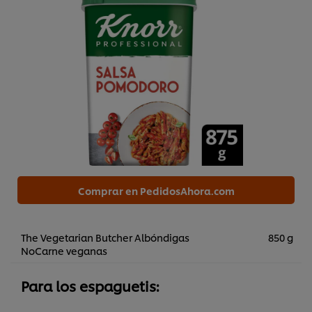
Comprar en PedidosAhora.com
The Vegetarian Butcher Albóndigas
850 g
NoCarne veganas
Para los espaguetis: