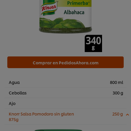
Comprar en PedidosAhora.com
Agua
800 ml
Cebollas
300 g
Ajo
Knorr Salsa Pomodoro sin gluten
250 g
875g