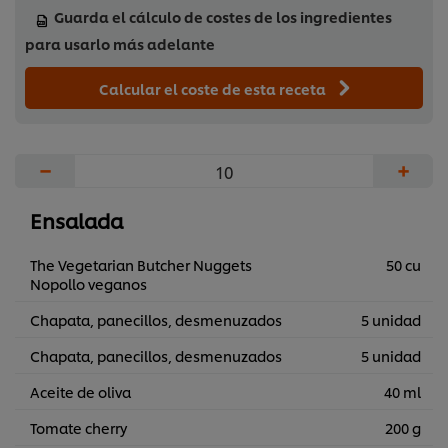
Guarda el cálculo de costes de los ingredientes
para usarlo más adelante
Calcular el coste de esta receta
−
+
Ensalada
The Vegetarian Butcher Nuggets
50 cu
Nopollo veganos
Chapata, panecillos, desmenuzados
5 unidad
Chapata, panecillos, desmenuzados
5 unidad
Aceite de oliva
40 ml
Tomate cherry
200 g