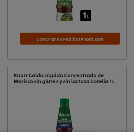
Comprar en PedidosAhora.com
Knorr Caldo Líquido Concentrado de
Marisco sin gluten y sin lactosa botella 1L
Utilizamos cookies propias y de terceros (y tecnologías
similares) para mejorar tu experiencia en nuestra web.
Las cookies te permiten disfrutar de ciertas
funcionalidades (como guardar tu carrito de la
compra online), compartir contenidos en redes
sociales (en Facebook, Instagram, etc.) y personalizar