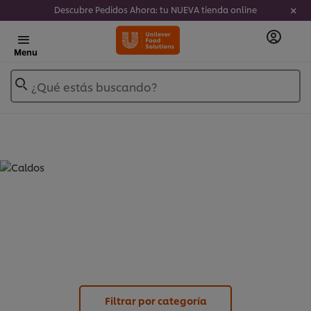
Descubre Pedidos Ahora: tu NUEVA tienda online
Menu
¿Qué estás buscando?
CALDOS - CALDOS LÍQUIDOS
CONCENTRADOS (
5
)
Filtrar por categoría