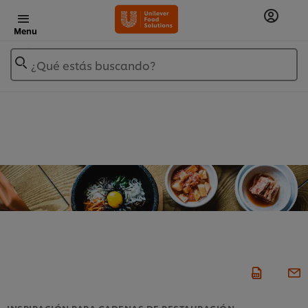
Menu
¿Qué estás buscando?
INSPIRACIÓN PARA CADENAS DE RESTAURACIÓN