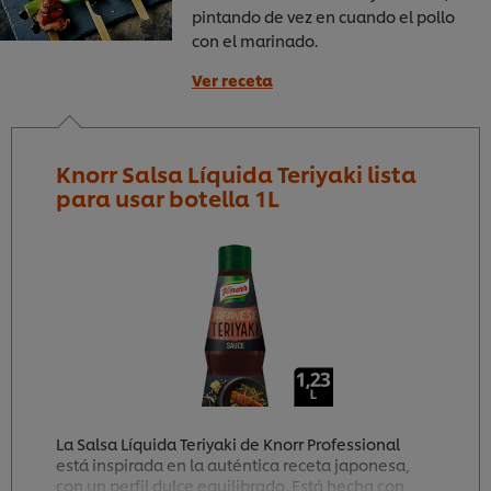
pintando de vez en cuando el pollo
con el marinado.
Ver receta
Knorr Salsa Líquida Teriyaki lista
para usar botella 1L
La Salsa Líquida Teriyaki de Knorr Professional
está inspirada en la auténtica receta japonesa,
con un perfil dulce equilibrado. Está hecha con