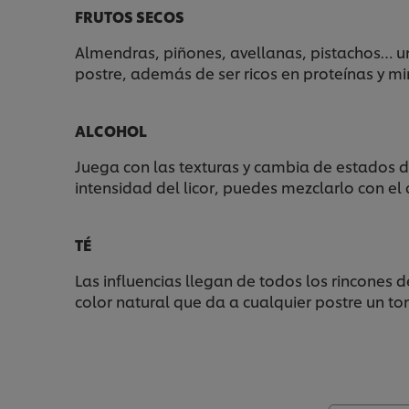
FRUTOS SECOS
Almendras, piñones, avellanas, pistachos… un 
postre, además de ser ricos en proteínas y mi
ALCOHOL
Juega con las texturas y cambia de estados de
intensidad del licor, puedes mezclarlo con el
TÉ
Las influencias llegan de todos los rincones
color natural que da a cualquier postre un to