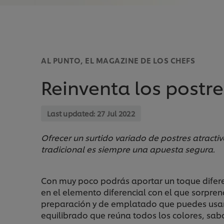
AL PUNTO, EL MAGAZINE DE LOS CHEFS
Reinventa los postre
Last updated:
27 Jul 2022
Ofrecer un surtido variado de postres atracti
tradicional es siempre una apuesta segura.
Con muy poco podrás aportar un toque diferen
en el elemento diferencial con el que sorpren
preparación y de emplatado que puedes usar 
equilibrado que reúna todos los colores, sabo