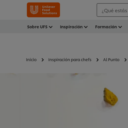
¿Qué estás
Sobre UFS
Inspiración
Formación
Inicio
Inspiración para chefs
Al Punto