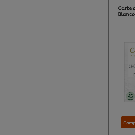
Carte 
Blanco
Comp