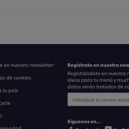
e en nuestra newsletter
Regístrate en nuestra ne
Registrándote en nuestra n
ias de cookies
ideas para tu menú y mucho
datos serán tratados de c
 tu país
Introduce tu correo elec
cycle
l
Síguenos en...
Privacidad