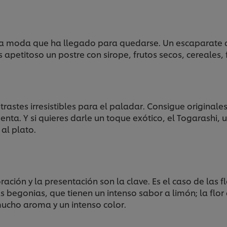
ta moda que ha llegado para quedarse. Un escaparate d
apetitoso un postre con sirope, frutos secos, cereales, 
rastes irresistibles para el paladar. Consigue original
ta. Y si quieres darle un toque exótico, el Togarashi, 
al plato.
oración y la presentación son la clave. Es el caso de las
 begonias, que tienen un intenso sabor a limón; la flor
ucho aroma y un intenso color.