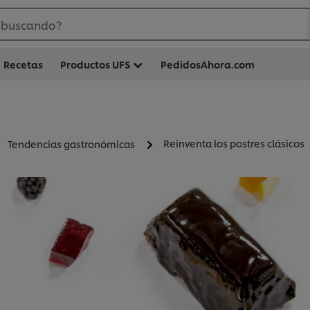
 buscando?
Recetas
Productos UFS
PedidosAhora.com
Reinventa los postres clásicos
Tendencias gastronómicas