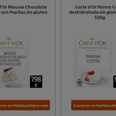
d'Or Mousse Chocolate
Carte d’Or Panna C
 con Pepitas sin gluten
deshidratada sin glut
520g
rar en PedidosAhora.com
Comprar en PedidosA