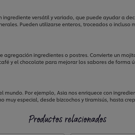
ingrediente versátil y variado, que puede ayudar a deco
nerales. Pueden utilizarse enteros, troceados o incluso m
 agregación ingredientes o postres. Convierte un mojito
 café y el chocolate para mejorar los sabores de forma ún
 del mundo. Por ejemplo, Asia nos enriquece con ingredi
no muy especial, desde bizcochos y tiramisús, hasta cre
Productos relacionados