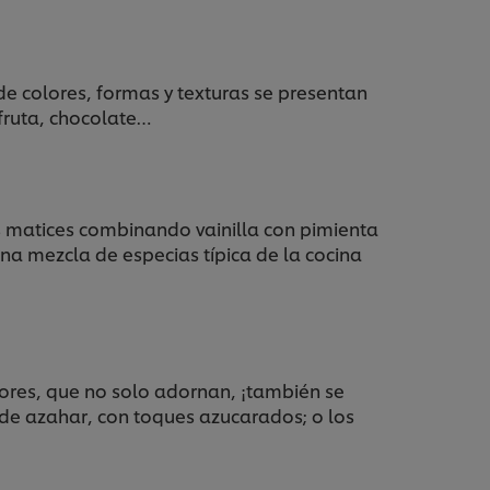
e colores, formas y texturas se presentan
fruta, chocolate…
es matices combinando vainilla con pimienta
una mezcla de especias típica de la cocina
 flores, que no solo adornan, ¡también se
 de azahar, con toques azucarados; o los