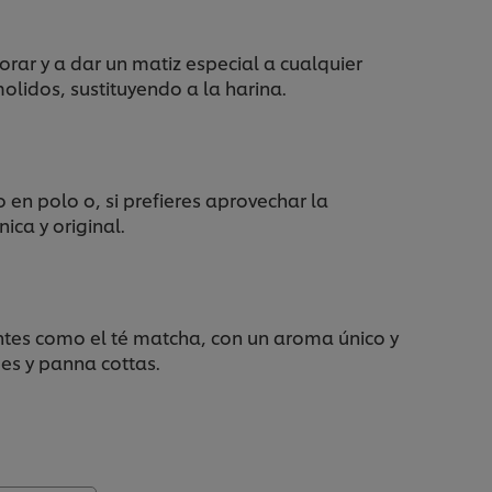
rar y a dar un matiz especial a cualquier
olidos, sustituyendo a la harina.
 en polo o, si prefieres aprovechar la
ica y original.
entes como el té matcha, con un aroma único y
pes y panna cottas.