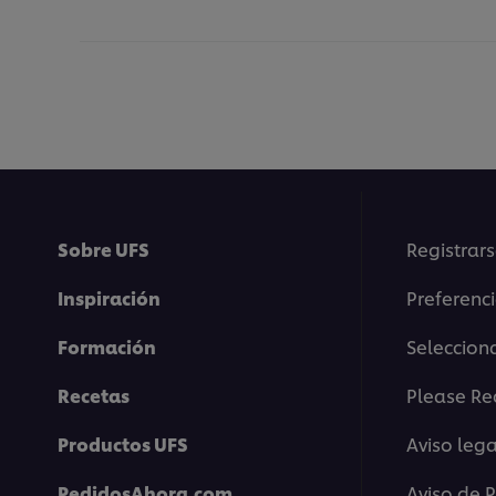
Sobre UFS
Registrars
Inspiración
Preferenc
Formación
Selecciona
Recetas
Please Re
Productos UFS
Aviso lega
PedidosAhora.com
Aviso de 