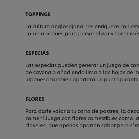
TOPPINGS
La cultura anglosajona nos enriquece con es
como opciones para personalizar y hacer más 
ESPECIAS
Las especias pueden generar un juego de cont
de cayena o añadiendo lima a las hojas de men
japonesa también aportará un punto picante 
FLORES
Para darle valor a tu carta de postres, la dec
comen! Juega con flores comestibles como las
claveles, que apenas aportan sabor pero sí m