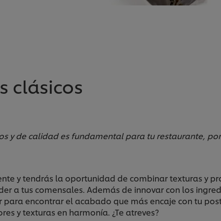
s clásicos
vos y de calidad es fundamental para tu restaurante, por
te y tendrás la oportunidad de combinar texturas y pro
der a tus comensales. Además de innovar con los ingredi
para encontrar el acabado que más encaje con tu postr
res y texturas en harmonía. ¿Te atreves?