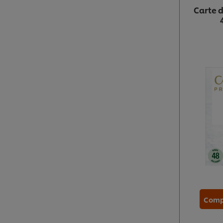
Carte d
Comp