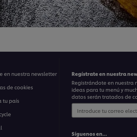
e en nuestra newsletter
Regístrate en nuestra ne
Registrándote en nuestra n
ias de cookies
ideas para tu menú y mucho
datos serán tratados de c
 tu país
Introduce tu correo elec
cycle
l
Síguenos en...