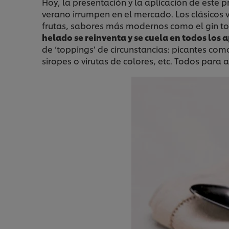
Hoy, la presentación y la aplicación de este 
verano irrumpen en el mercado. Los clásicos v
frutas, sabores más modernos como el gin ton
helado se reinventa y se cuela en todos los 
de ‘toppings’ de circunstancias: picantes com
siropes o virutas de colores, etc. Todos para 