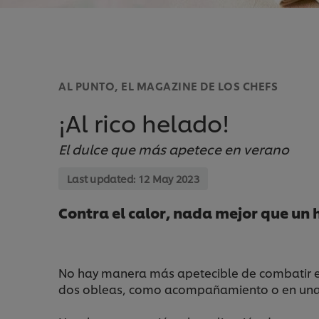
AL PUNTO, EL MAGAZINE DE LOS CHEFS
¡Al rico helado!
El dulce que más apetece en verano
Last updated:
12 May 2023
Contra el calor, nada mejor que un
No hay manera más apetecible de combatir el
dos obleas, como acompañamiento o en una cop