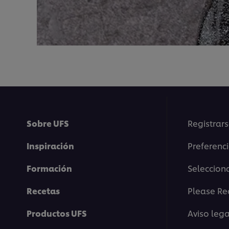
Sobre UFS
Registrars
Inspiración
Preferenc
Formación
Selecciona
Recetas
Please Re
Productos UFS
Aviso lega