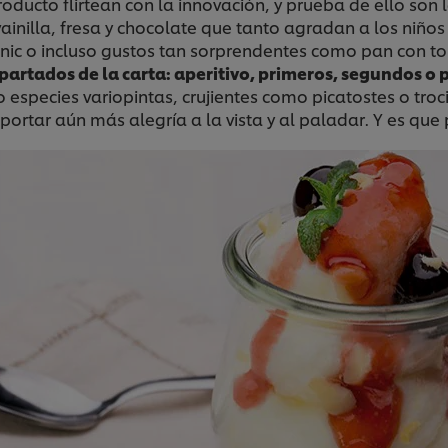
producto flirtean con la innovación, y prueba de ello son
ainilla, fresa y chocolate que tanto agradan a los niños 
ic o incluso gustos tan sorprendentes como pan con tom
apartados de la carta: aperitivo, primeros, segundos o 
o especies variopintas, crujientes como picatostes o tro
aportar aún más alegría a la vista y al paladar. Y es que