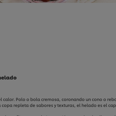
 helado
 calor. Polo o bola cremosa, coronando un cono o reb
a repleta de sabores y texturas, el helado es el capri