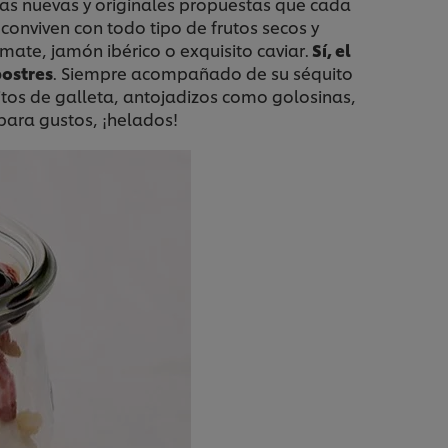
 las nuevas y originales propuestas que cada
conviven con todo tipo de frutos secos y
ate, jamón ibérico o exquisito caviar.
Sí, el
postres
. Siempre acompañado de su séquito
citos de galleta, antojadizos como golosinas,
 para gustos, ¡helados!