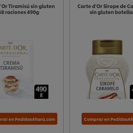
'Or Tiramisú sin gluten
Carte d'Or Sirope de 
48 raciones 490g
sin gluten botella
rar en PedidosAhora.com
Comprar en PedidosA