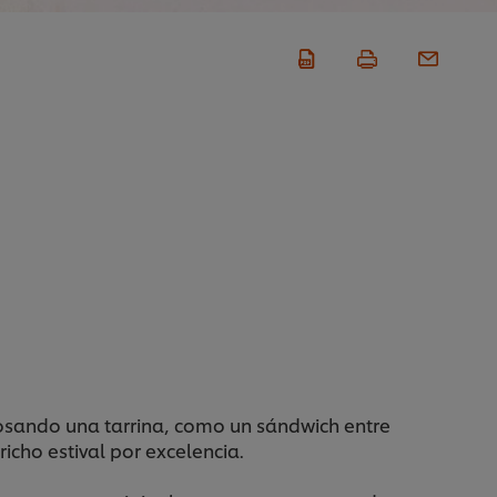
osando una tarrina, como un sándwich entre
cho estival por excelencia.