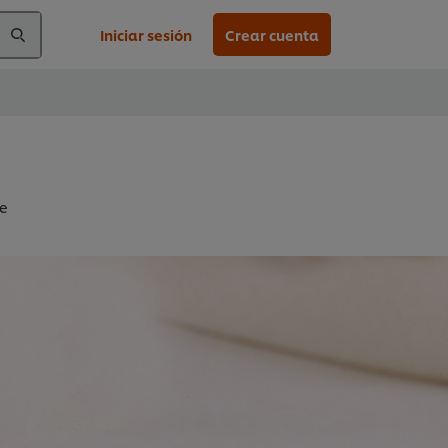
Iniciar sesión
Crear cuenta
te