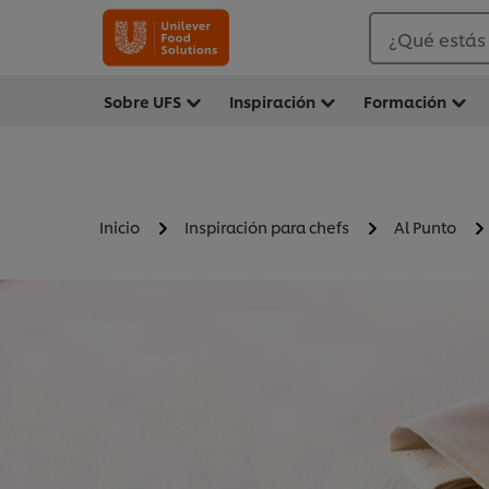
¿Qué estás
Sobre UFS
Inspiración
Formación
Inicio
Inspiración para chefs
Al Punto