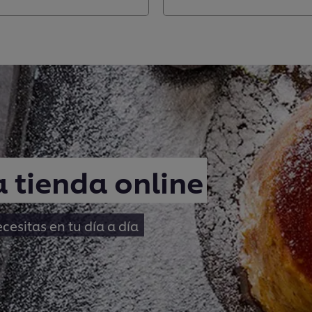
 tienda online
esitas en tu día a día