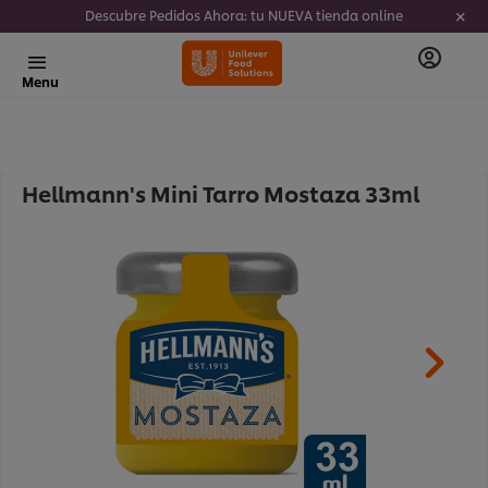
Descubre Pedidos Ahora: tu NUEVA tienda online
Menu
Hellmann's Mini Tarro Mostaza 33ml