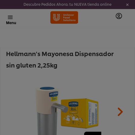
Descubre Pedidos Ahora: tu NUEVA tienda online
Menu
Hellmann's Mayonesa Dispensador
sin gluten 2,25kg