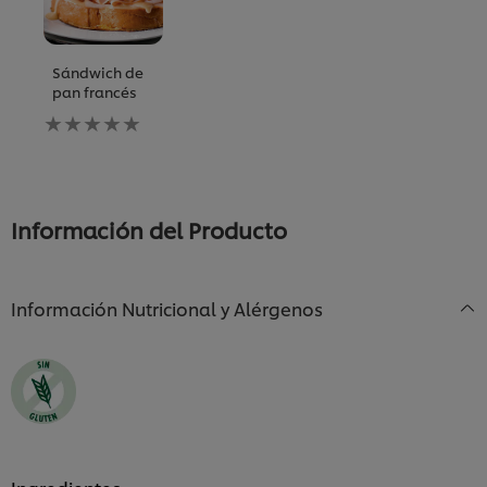
Sándwich de
pan francés
No
se
han
enviado
calificaciones
para
Información del Producto
este
recipe
Información Nutricional y Alérgenos