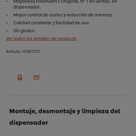
Mayonesa Hellmann's Original, Nº 1 en ventas, en
dispensador.
Mayor control de costes y reducción de mermas.
Calidad constante y facilidad de uso.
Sin gluten.
Ver todos los detalles de producto
Artículo :
67807275
Montaje, desmontaje y limpieza del
dispensador