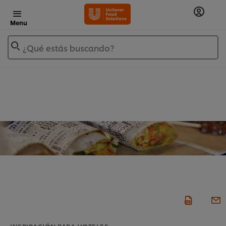
Menu
¿Qué estás buscando?
INSPIRACIÓN PARA HOTELES