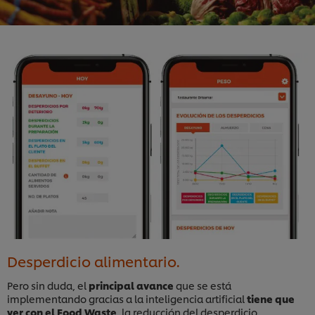
Desperdicio alimentario.
Pero sin duda, el
principal avance
que se está
implementando gracias a la inteligencia artificial
tiene que
ver con el Food Waste
, la reducción del desperdicio