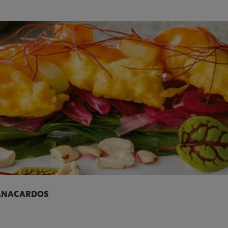
Y ANACARDOS