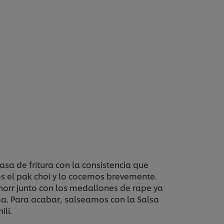
a de fritura con la consistencia que
s el pak choi y lo cocemos brevemente.
Knorr junto con los medallones de rape ya
ma. Para acabar, salseamos con la Salsa
ili.