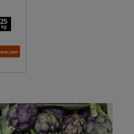
hora.com