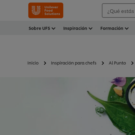
¿Qué estás
Sobre UFS
Inspiración
Formación
Inicio
Inspiración para chefs
Al Punto