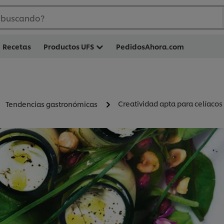
 buscando?
Recetas
Productos UFS
PedidosAhora.com
Creatividad apta para celíacos
Tendencias gastronómicas