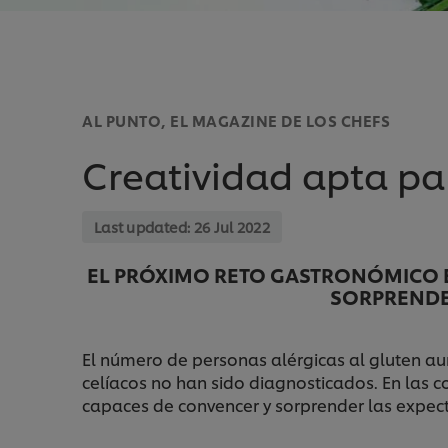
AL PUNTO, EL MAGAZINE DE LOS CHEFS
Creatividad apta pa
Last updated:
26 Jul 2022
EL PRÓXIMO RETO GASTRONÓMICO E
SORPRENDE
El número de personas alérgicas al gluten au
celíacos no han sido diagnosticados. En las 
capaces de convencer y sorprender las expec