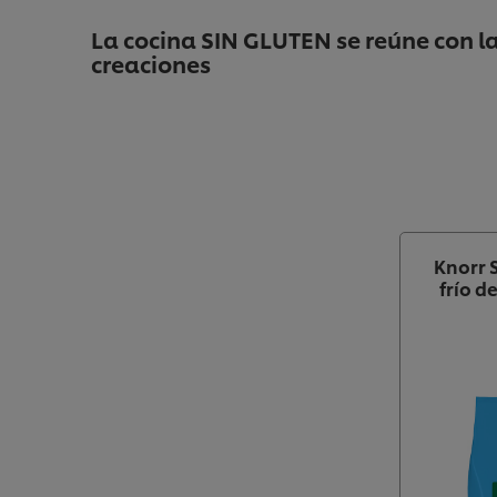
La cocina SIN GLUTEN se reúne con l
creaciones
Knorr 
frío d