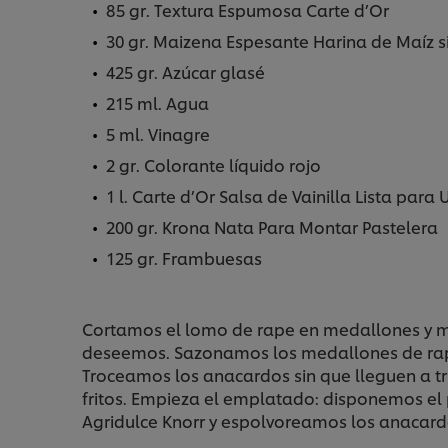
85 gr. Textura Espumosa Carte d’Or
30 gr. Maizena Espesante Harina de Maíz s
425 gr. Azúcar glasé
215 ml. Agua
5 ml. Vinagre
2 gr. Colorante líquido rojo
1 l. Carte d’Or Salsa de Vainilla Lista para 
200 gr. Krona Nata Para Montar Pastelera
125 gr. Frambuesas
Cortamos el lomo de rape en medallones y me
deseemos. Sazonamos los medallones de rape 
Troceamos los anacardos sin que lleguen a tr
fritos. Empieza el emplatado: disponemos el 
Agridulce Knorr y espolvoreamos los anacard