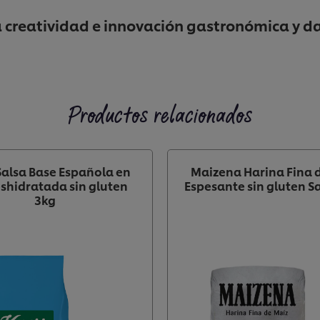
a creatividad e innovación gastronómica y d
Productos relacionados
Salsa Base Española en
Maizena Harina Fina 
eshidratada sin gluten
Espesante sin gluten S
3kg