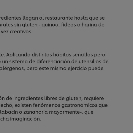
gredientes llegan al restaurante hasta que se
rales sin gluten - quinoa, fideos o harina de
vez creativos.
e. Aplicando distintos hábitos sencillos pero
un sistema de diferenciación de utensilios de
 alérgenos, pero este mismo ejercicio puede
n de ingredientes libres de gluten, requiere
 hecho, existen fenómenos gastronómicos que
calabacín o zanahoria mayormente-, que
ucha imaginación.