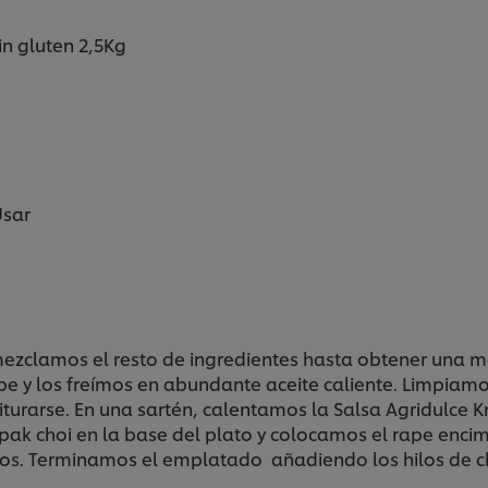
in gluten 2,5Kg
Usar
zclamos el resto de ingredientes hasta obtener una mas
y los freímos en abundante aceite caliente. Limpiamo
iturarse. En una sartén, calentamos la Salsa Agridulce 
pak choi en la base del plato y colocamos el rape enci
os. Terminamos el emplatado añadiendo los hilos de ch