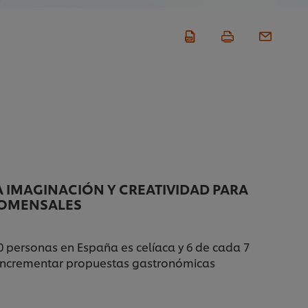
 IMAGINACIÓN Y CREATIVIDAD PARA
COMENSALES
0 personas en España es celíaca y 6 de cada 7
de incrementar propuestas gastronómicas