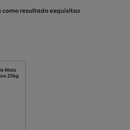
a como resultado exquisitas
de Maiz
aco 25kg