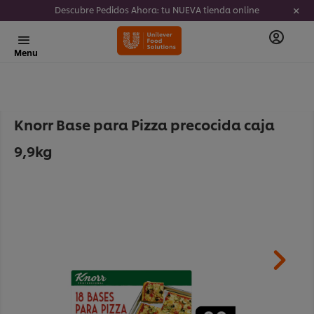
Descubre Pedidos Ahora: tu NUEVA tienda online
Menu
Knorr Base para Pizza precocida caja
9,9kg