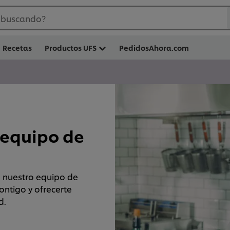
 buscando?
Recetas
Productos UFS
PedidosAhora.com
 equipo de
e nuestro equipo de
ntigo y ofrecerte
d.