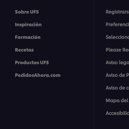
Sobre UFS
Registrars
Inspiración
Preferenc
Formación
Selecciona
Recetas
Please Re
Productos UFS
Aviso lega
PedidosAhora.com
Aviso de 
Aviso de 
Mapa del 
Accesibil