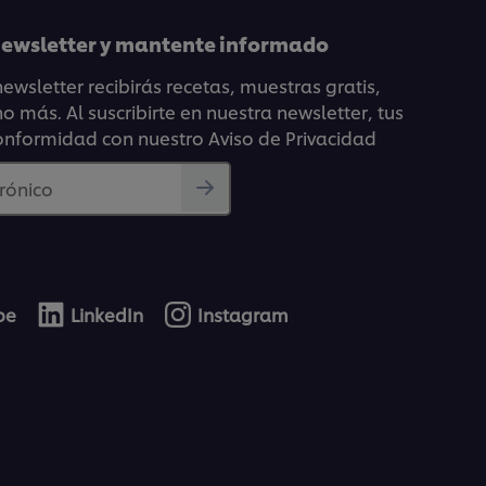
 newsletter y mantente informado
ewsletter recibirás recetas, muestras gratis,
 más. Al suscribirte en nuestra newsletter, tus
onformidad con nuestro Aviso de Privacidad
trónico
be
LinkedIn
Instagram