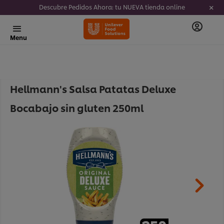
Descubre Pedidos Ahora: tu NUEVA tienda online
Menu
Hellmann's Salsa Patatas Deluxe
Bocabajo sin gluten 250ml