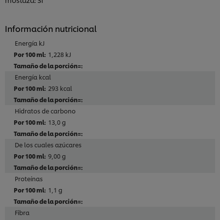
Información nutricional
Energía kJ
1,228 kJ
Energía kcal
293 kcal
Hidratos de carbono
13,0 g
De los cuales azúcares
9,00 g
Proteínas
1,1 g
Fibra