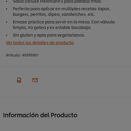
Salsa Deluxe Hellmann's para patatas fritas.
Perfecta para aplicar en múltiples recetas: tapas,
burgers, perritos, dipeo, sándwiches, etc.
Envase práctico para servir en la mesa. Con válvula
limpia, no gotea y es estable bocabajo.
Sin gluten y apta para vegetarianos.
Ver todos los detalles de producto
Artículo :
49395901
Información del Producto