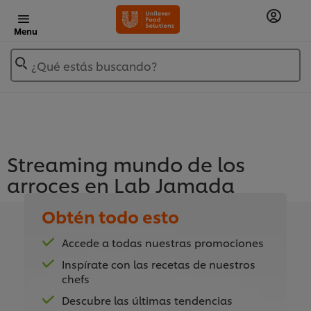
Menu
¿Qué estás buscando?
Streaming mundo de los
arroces en Lab Jamada
Obtén todo esto
Accede a todas nuestras promociones
Para reproducir el vídeo, debes aceptar las
Inspírate con las recetas de nuestros
cookies.
chefs
Descubre las últimas tendencias
Aceptar