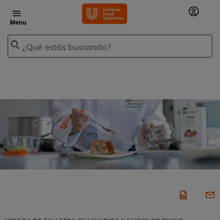
Menu
¿Qué estás buscando?
VÍDEOS DE TALLERES CULINARIOS Y SHOW COOKING