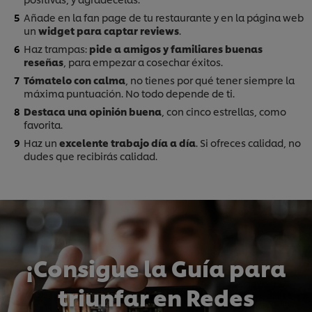
Añade en la fan page de tu restaurante y en la página web
un
widget para captar reviews
.
Haz trampas:
pide a amigos y familiares buenas
reseñas
, para empezar a cosechar éxitos.
Tómatelo con calma
, no tienes por qué tener siempre la
máxima puntuación. No todo depende de ti.
Destaca una opinión buena
, con cinco estrellas, como
favorita.
Haz un
excelente trabajo día a día
. Si ofreces calidad, no
dudes que recibirás calidad.
¡Consigue la Guía para
triunfar en Redes