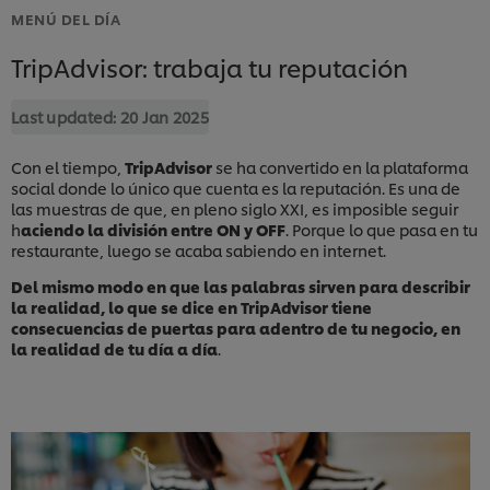
MENÚ DEL DÍA
TripAdvisor: trabaja tu reputación
Last updated:
20 Jan 2025
Con el tiempo,
TripAdvisor
se ha convertido en la plataforma
social donde lo único que cuenta es la reputación. Es una de
las muestras de que, en pleno siglo XXI, es imposible seguir
h
aciendo la división entre ON y OFF
. Porque lo que pasa en tu
restaurante, luego se acaba sabiendo en internet.
Del mismo modo en que las palabras sirven para describir
la realidad, lo que se dice en TripAdvisor tiene
consecuencias de puertas para adentro de tu negocio, en
la realidad de tu día a día
.