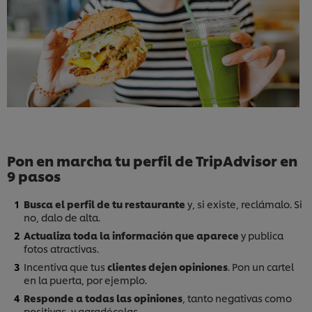
Pon en marcha tu perfil de TripAdvisor en
9 pasos
Busca el perfil de tu restaurante
y, si existe, reclámalo. Si
no, dalo de alta.
Actualiza toda la información que aparece
y publica
fotos atractivas.
Incentiva que tus
clientes dejen opiniones
. Pon un cartel
en la puerta, por ejemplo.
Responde a todas las opiniones
, tanto negativas como
positivas, y agradécelas.