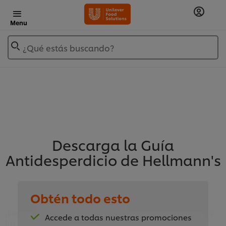
Menu
¿Qué estás buscando?
Descarga la Guía
Antidesperdicio de Hellmann's
Obtén todo esto
¡Eso que ibas a tirar puede convertirse en un gran plato para
Accede a todas nuestras promociones
tus clientes y, además, te hará
ahorrar costes
!