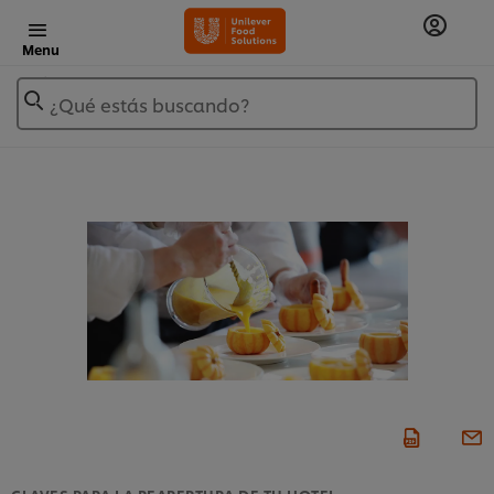
Menu
¿Qué estás buscando?
CLAVES PARA LA REAPERTURA DE TU HOTEL