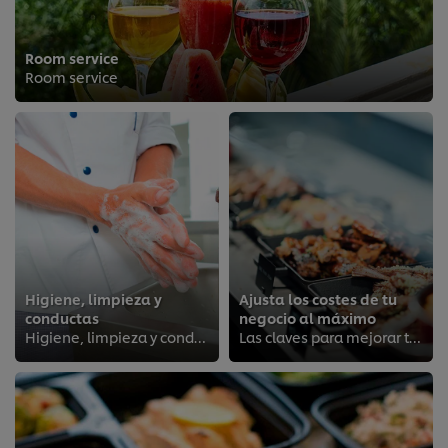
Room service
Room service
Higiene, limpieza y
Ajusta los costes de tu
conductas
negocio al máximo
Higiene, limpieza y conductas
Las claves para mejorar tu negocio