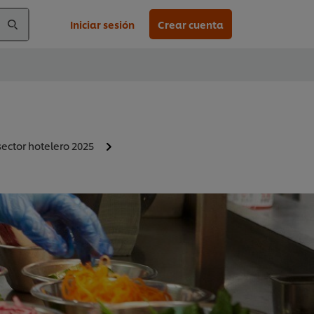
Iniciar sesión
Crear cuenta
sector hotelero 2025