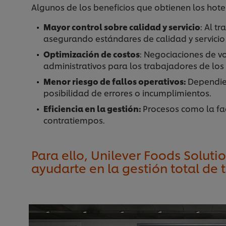
Algunos de los beneficios que obtienen los hote
Mayor control sobre calidad y servicio
: Al t
asegurando estándares de calidad y servicio
Optimización de costos
: Negociaciones de v
administrativos para los trabajadores de los 
Menor riesgo de fallos operativos:
Dependien
posibilidad de errores o incumplimientos.
Eficiencia en la gestión:
Procesos como la fac
contratiempos.
Para ello, Unilever Foods Solut
ayudarte en la gestión total de t