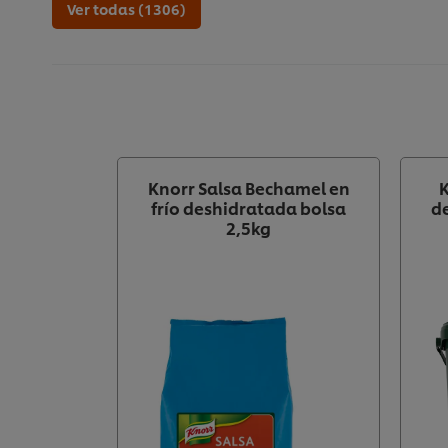
Ver todas (1306)
Knorr Salsa Bechamel en
frío deshidratada bolsa
d
2,5kg