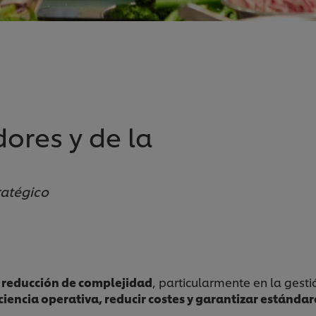
ores y de la
ratégico
a
reducción de complejidad
, particularmente en la gest
ciencia operativa, reducir costes y garantizar estánda