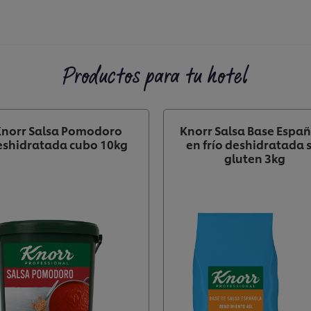
Productos para tu hotel
Knorr Salsa Pomodoro
Knorr Salsa Base Espa
eshidratada cubo 10kg
en frío deshidratada 
gluten 3kg