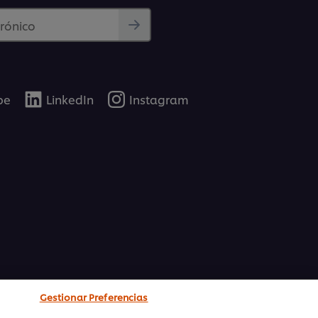
trónico
be
LinkedIn
Instagram
Gestionar Preferencias