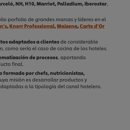
arceló, NH, H10, Marriot, Palladium, Iberostar
,
o porfolio de grandes marcas y líderes en el
n’s
,
Knorr Professional
,
Maizena
,
Carte d’Or
os adaptados a clientes
de considerable
, como sería el caso de cocina de los hoteles.
ematización de procesos
, aportando
ucto final.
 formado por chefs, nutricionistas,
cuya misión es desarrollar productos y
adaptadas a la tipología del canal hotelero.