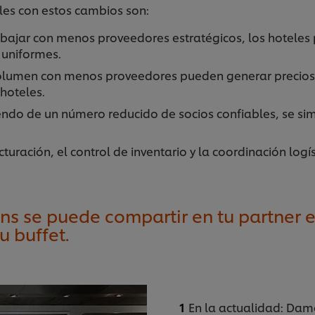
les con estos cambios son:
rabajar con menos proveedores estratégicos, los hoteles
 uniformes.
olumen con menos proveedores pueden generar precios 
hoteles.
do de un número reducido de socios confiables, se simpl
turación, el control de inventario y la coordinación log
ions se puede compartir en tu partner
u buffet.
En la actualidad: Dam