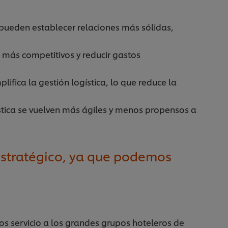
 pueden establecer relaciones más sólidas,
más competitivos y reducir gastos
ifica la gestión logística, lo que reduce la
ística se vuelven más ágiles y menos propensos a
 estratégico, ya que podemos
os servicio a los grandes grupos hoteleros de