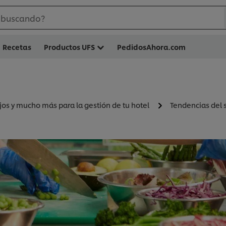
 buscando?
Recetas
Productos UFS
PedidosAhora.com
jos y mucho más para la gestión de tu hotel
Tendencias del 