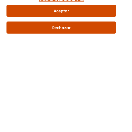
producción.
Aceptar
Rechazar
Ver más
Artículos relacionados