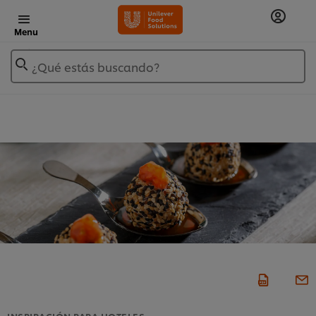
Menu
¿Qué estás buscando?
INSPIRACIÓN PARA HOTELES