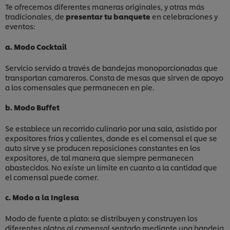
Te ofrecemos diferentes maneras originales, y otras más
tradicionales, de
presentar tu banquete
en celebraciones y
eventos:
a. Modo Cocktail
Servicio servido a través de bandejas monoporcionadas que
transportan camareros. Consta de mesas que sirven de apoyo
a los comensales que permanecen en pie.
Descargar
b. Modo Buffet
Se establece un recorrido culinario por una sala, asistido por
expositores fríos y calientes, donde es el comensal el que se
auto sirve y se producen reposiciones constantes en los
expositores, de tal manera que siempre permanecen
abastecidos. No existe un límite en cuanto a la cantidad que
el comensal puede comer.
c. Modo a la Inglesa
Modo de fuente a plato: se distribuyen y construyen los
diferentes platos al comensal sentado mediante una bandeja