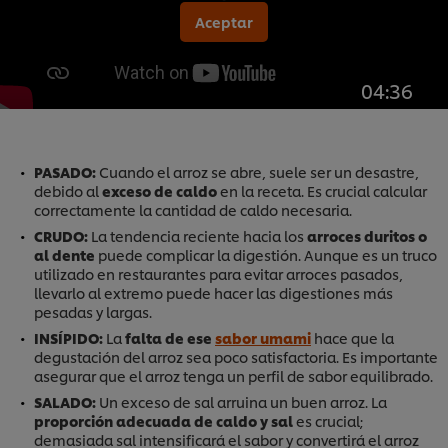
Aceptar
04:36
PASADO:
Cuando el arroz se abre, suele ser un desastre,
debido al
exceso de caldo
en la receta. Es crucial calcular
correctamente la cantidad de caldo necesaria.
CRUDO:
La tendencia reciente hacia los
arroces duritos o
al dente
puede complicar la digestión. Aunque es un truco
utilizado en restaurantes para evitar arroces pasados,
llevarlo al extremo puede hacer las digestiones más
pesadas y largas.
INSÍPIDO:
La
falta de ese
sabor umami
hace que la
degustación del arroz sea poco satisfactoria. Es importante
asegurar que el arroz tenga un perfil de sabor equilibrado.
SALADO:
Un exceso de sal arruina un buen arroz. La
proporción adecuada de caldo y sal
es crucial;
demasiada sal intensificará el sabor y convertirá el arroz