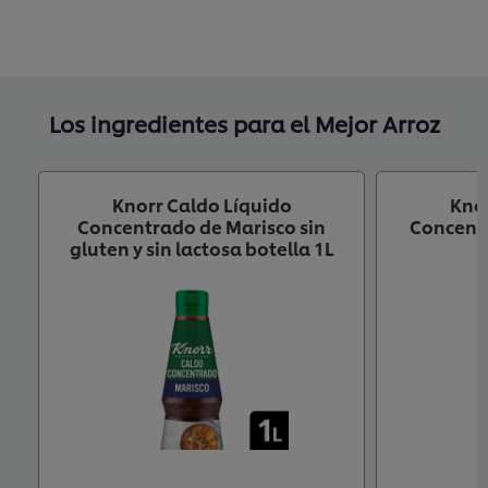
Los ingredientes para el Mejor Arroz
Knorr Caldo Líquido
Knor
Concentrado de Marisco sin
Concentr
gluten y sin lactosa botella 1L