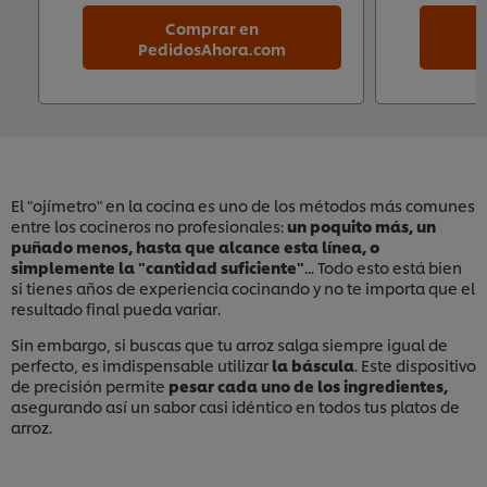
Comprar en
PedidosAhora.com
P
El "ojímetro" en la cocina es uno de los métodos más comunes
entre los cocineros no profesionales:
un poquito más, un
puñado menos, hasta que alcance esta línea, o
simplemente la "cantidad suficiente"
... Todo esto está bien
si tienes años de experiencia cocinando y no te importa que el
resultado final pueda variar.
Sin embargo, si buscas que tu arroz salga siempre igual de
perfecto, es imdispensable utilizar
la báscula
. Este dispositivo
de precisión permite
pesar cada uno de los ingredientes,
asegurando así un sabor casi idéntico en todos tus platos de
arroz.