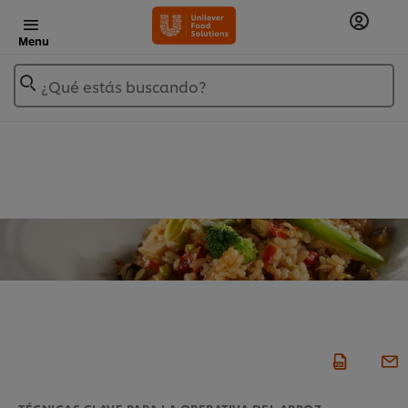
Menu
¿Qué estás buscando?
TÉCNICAS CLAVE PARA LA OPERATIVA DEL ARROZ