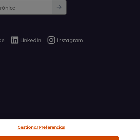
trónico
be
LinkedIn
Instagram
Gestionar Preferencias