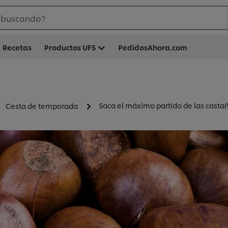
 buscando?
Recetas
Productos UFS
PedidosAhora.com
Saca el máximo partido de las casta
Cesta de temporada