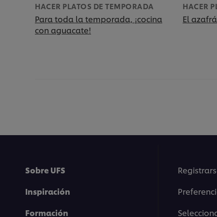
HACER PLATOS DE TEMPORADA
HACER P
Para toda la temporada, ¡cocina
El azafrá
con aguacate!
Sobre UFS
Registrars
Inspiración
Preferenc
Formación
Selecciona