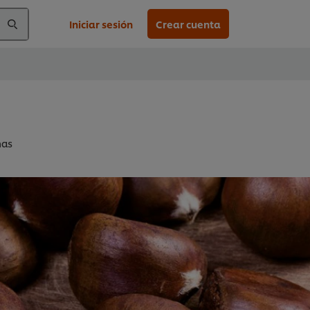
Iniciar sesión
Crear cuenta
ñas