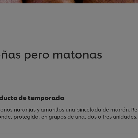
eñas pero matonas
oducto de temporada
e tonos naranjas y amarillos una pincelada de marrón. 
nde, protegido, en grupos de una, dos o tres unidades,