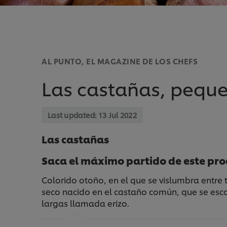
AL PUNTO, EL MAGAZINE DE LOS CHEFS
Las castañas, pequ
Last updated:
13 Jul 2022
Las castañas
Saca el máximo partido de este pr
Colorido otoño, en el que se vislumbra entr
seco nacido en el castaño común, que se esco
largas llamada erizo.