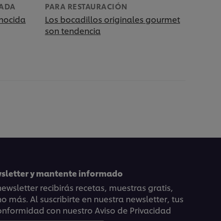
RADA
PARA RESTAURACIÓN
onocida
Los bocadillos originales gourmet
son tendencia
wsletter y mantente informado
ewsletter recibirás recetas, muestras gratis,
 más. Al suscribirte en nuestra newsletter, tus
onformidad con nuestro Aviso de Privacidad