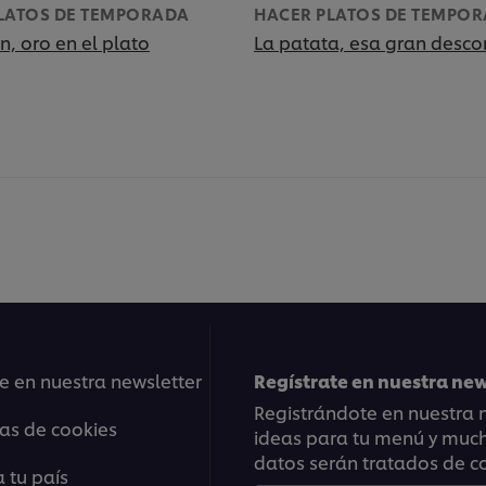
LATOS DE TEMPORADA
HACER PLATOS DE TEMPO
n, oro en el plato
La patata, esa gran desc
e en nuestra newsletter
Regístrate en nuestra ne
Registrándote en nuestra n
ias de cookies
ideas para tu menú y mucho
datos serán tratados de c
 tu país