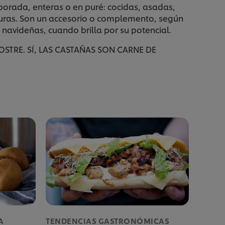
porada, enteras o en puré: cocidas, asadas,
duras. Son un accesorio o complemento, según
navideñas, cuando brilla por su potencial.
STRE. SÍ, LAS CASTAÑAS SON CARNE DE
A
TENDENCIAS GASTRONÓMICAS