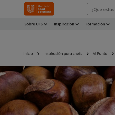
¿Qué estás
Sobre UFS
Inspiración
Formación
Inicio
Inspiración para chefs
Al Punto