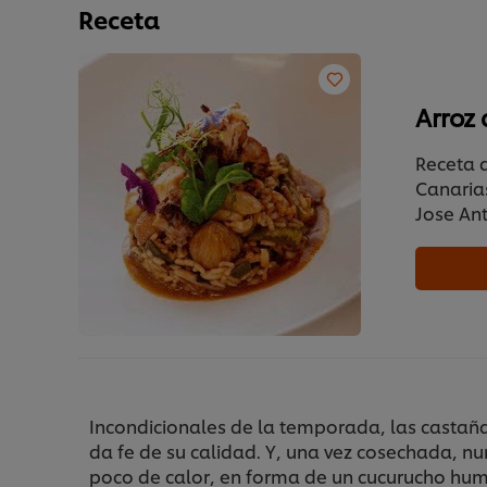
Receta
Arroz
Receta 
Canaria
Jose Ant
Incondicionales de la temporada, las castañas
da fe de su calidad. Y, una vez cosechada, n
poco de calor, en forma de un cucurucho hu