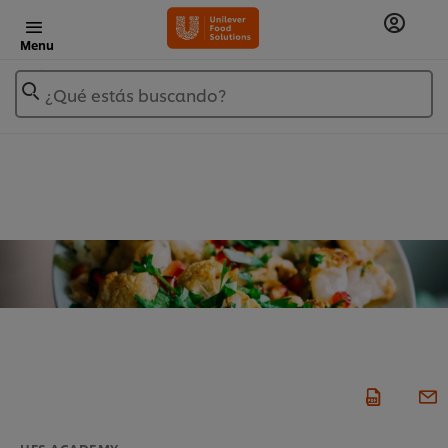
Menu
¿Qué estás buscando?
UFS ACADEMY