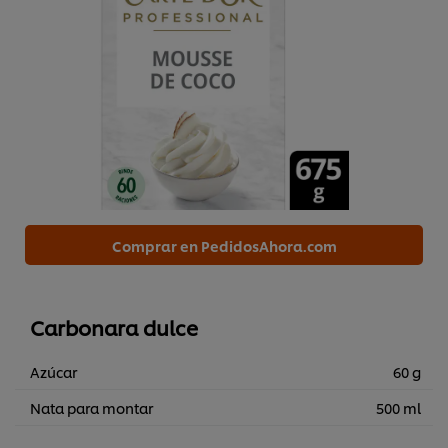
Comprar en PedidosAhora.com
Carbonara dulce
Azúcar
60 g
Nata para montar
500 ml