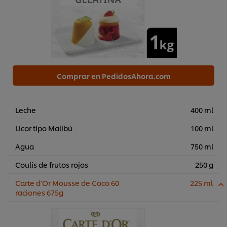
Comprar en PedidosAhora.com
Leche
400 ml
Licor tipo Malibú
100 ml
Agua
750 ml
Coulis de frutos rojos
250 g
Carte d'Or Mousse de Coco 60
225 ml
raciones 675g