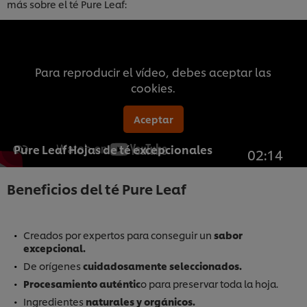
más sobre el té Pure Leaf:
Para reproducir el vídeo, debes aceptar las
cookies.
Aceptar
Pure Leaf Hojas de té excepcionales
02:14
Beneficios del té Pure Leaf
Creados por expertos para conseguir un
sabor
excepcional.
De orígenes
cuidadosamente seleccionados.
Procesamiento auténtic
o para preservar toda la hoja.
Ingredientes
naturales y orgánicos.