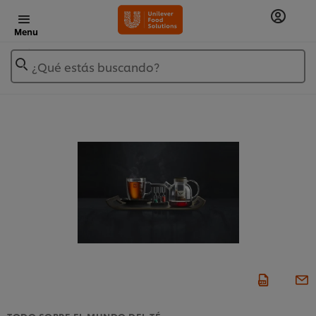
Menu
¿Qué estás buscando?
TODO SOBRE EL MUNDO DEL TÉ